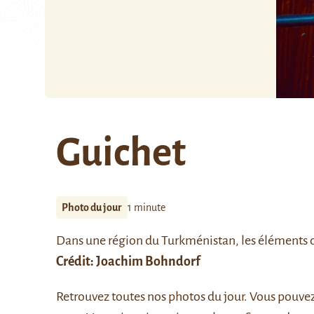
Guichet
Photo du jour
1 minute
Dans une région du Turkménistan, les éléments du
Crédit: Joachim Bohndorf
Retrouvez
toutes nos photos du jour
. Vous pouve