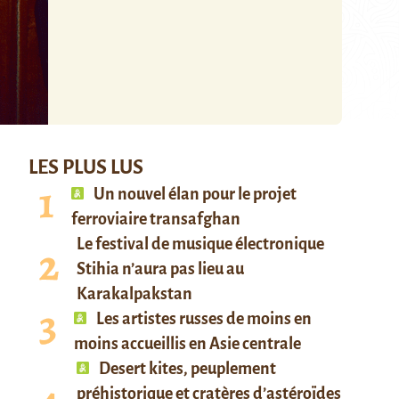
LES PLUS LUS
Un nouvel élan pour le projet
ferroviaire transafghan
Le festival de musique électronique
Stihia n’aura pas lieu au
Karakalpakstan
Les artistes russes de moins en
moins accueillis en Asie centrale
Desert kites, peuplement
préhistorique et cratères d’astéroïdes