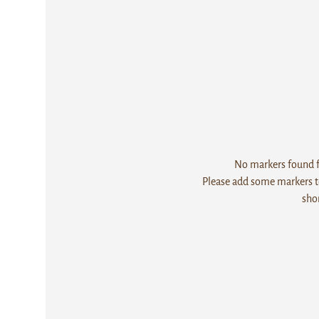
No markers found fo
Please add some markers to
sho