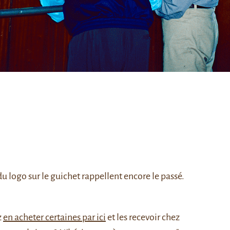
 logo sur le guichet rappellent encore le passé.
z
en acheter certaines par ici
et les recevoir chez