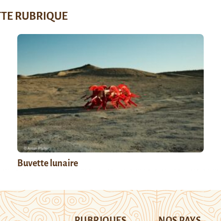
TTE RUBRIQUE
Buvette lunaire
RUBRIQUES
NOS PAYS