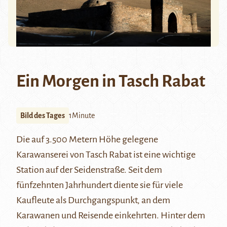
Ein Morgen in Tasch Rabat
Bild des Tages
1Minute
Die auf 3.500 Metern Höhe gelegene
Karawanserei von
Tasch Rabat
ist eine wichtige
Station auf der
Seidenstraße
. Seit dem
fünfzehnten Jahrhundert diente sie für viele
Kaufleute als Durchgangspunkt, an dem
Karawanen und Reisende einkehrten. Hinter dem