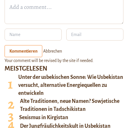
Kommentieren
Abbrechen
Your comment will be revised by the site if needed.
MEISTGELESEN
Unter der usbekischen Sonne: Wie Usbekistan
versucht, alternative Energiequellen zu
entwickeln
Alte Traditionen, neue Namen? Sowjetische
Traditionen in Tadschikistan
Sexismus in Kirgistan
Der Jungfräulichkeitskult in Usbekistan