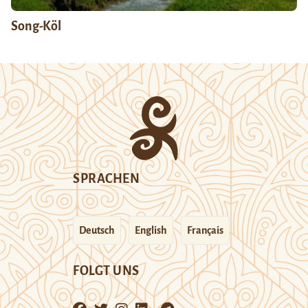
Song-Köl
SPRACHEN
Deutsch
English
Français
FOLGT UNS