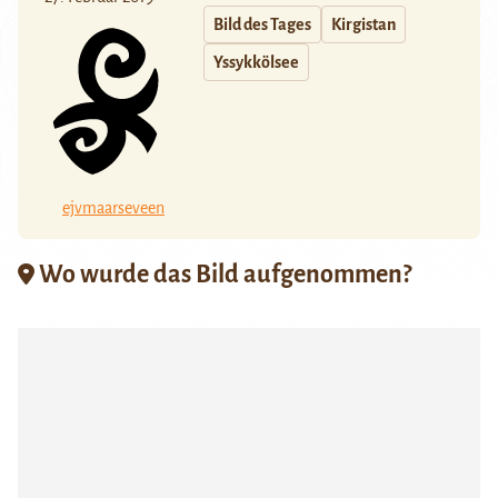
Bild des Tages
Kirgistan
Yssykkölsee
ejvmaarseveen
Wo wurde das Bild aufgenommen?