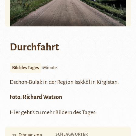
Durchfahrt
Bild des Tages
1Minute
Dschon-Bulak in der Region
Isskköl
in Kirgistan.
Foto:
Richard Watson
Hier
geht’s zu mehr Bildern des Tages.
SCHLAGWÖRTER
27. Februar 2019