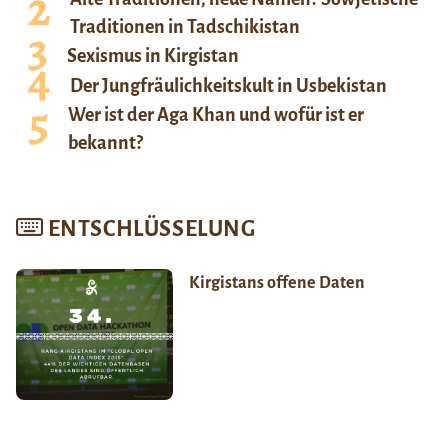
Traditionen in Tadschikistan
Sexismus in Kirgistan
Der Jungfräulichkeitskult in Usbekistan
Wer ist der Aga Khan und wofür ist er
bekannt?
ENTSCHLÜSSELUNG
Kirgistans offene Daten