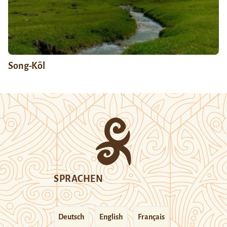
Song-Köl
SPRACHEN
Deutsch
English
Français