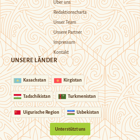
Über uns
Redaktionscharta
Unser Team
Unsere Partner
Impressum
Kontakt
UNSERE LÄNDER
Kasachstan
Kirgistan
Tadschikistan
Turkmenistan
Uigurische Region
Usbekistan
Unterstützt uns