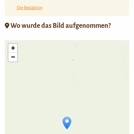
Die Redaktion
Wo wurde das Bild aufgenommen?
+
−
Travelers' Map wird geladen …
Wenn du dies siehst, nachdem deine
Seite vollständig geladen wurde,