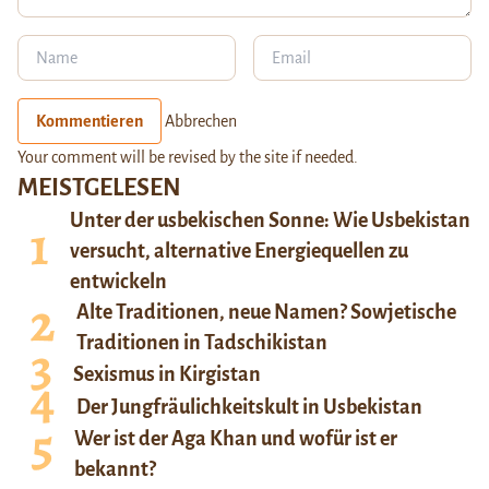
Kommentieren
Abbrechen
Your comment will be revised by the site if needed.
MEISTGELESEN
Unter der usbekischen Sonne: Wie Usbekistan
versucht, alternative Energiequellen zu
entwickeln
Alte Traditionen, neue Namen? Sowjetische
Traditionen in Tadschikistan
Sexismus in Kirgistan
Der Jungfräulichkeitskult in Usbekistan
Wer ist der Aga Khan und wofür ist er
bekannt?