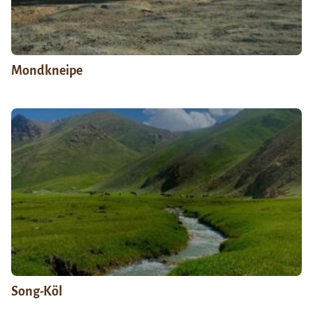
Mondkneipe
Song-Köl