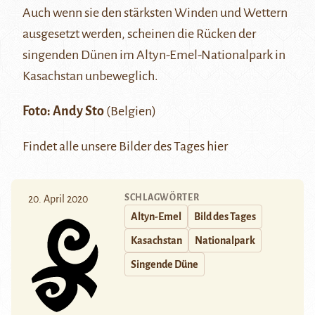
Auch wenn sie den stärksten Winden und Wettern
ausgesetzt werden, scheinen die Rücken der
singenden Dünen
im
Altyn-Emel-Nationalpark
in
Kasachstan unbeweglich.
Foto:
Andy Sto
(Belgien)
Findet alle unsere Bilder des Tages
hier
SCHLAGWÖRTER
20. April 2020
Altyn-Emel
Bild des Tages
Kasachstan
Nationalpark
Singende Düne