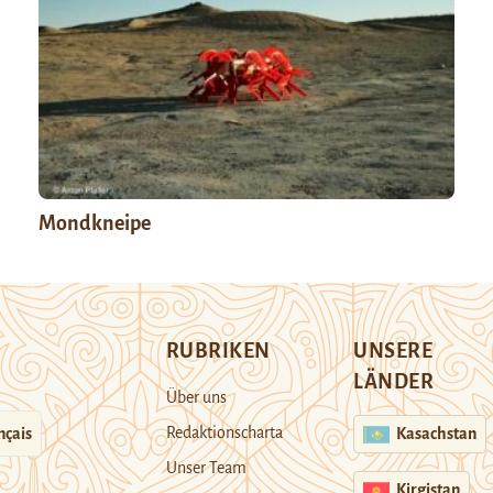
Mondkneipe
RUBRIKEN
UNSERE
LÄNDER
Über uns
Redaktionscharta
nçais
Kasachstan
Unser Team
Kirgistan