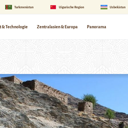
Turkmenistan
Uigurische Region
Usbekistan
 & Technologie
Zentralasien & Europa
Panorama