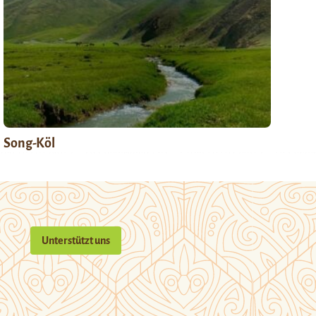
Song-Köl
Unterstützt uns