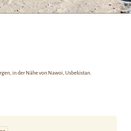
rgen, in der Nähe von
Nawoi
, Usbekistan.