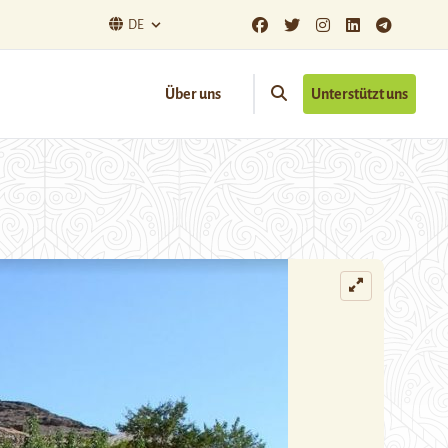
DE
Über uns
Unterstützt uns