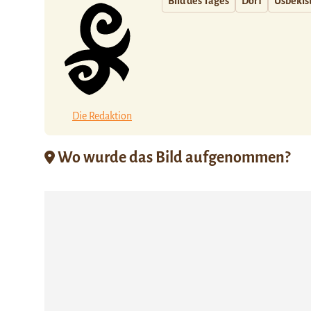
Bild des Tages
Dorf
Usbekis
Die Redaktion
Wo wurde das Bild aufgenommen?