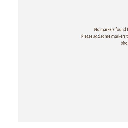
No markers found fo
Please add some markers to
sho