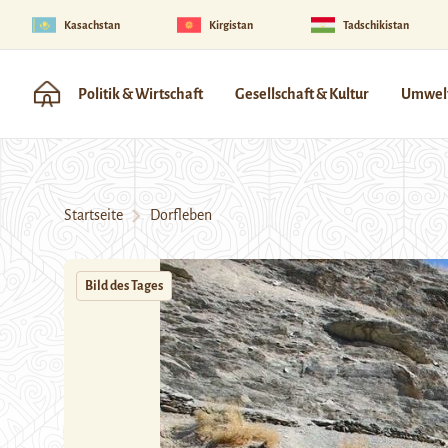
Kasachstan
Kirgistan
Tadschikistan
Politik & Wirtschaft
Gesellschaft & Kultur
Umwelt
Startseite
Dorfleben
Bild des Tages