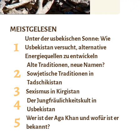
MEISTGELESEN
Unter der usbekischen Sonne: Wie
Usbekistan versucht, alternative
Energiequellen zu entwickeln
Alte Traditionen, neue Namen?
Sowjetische Traditionen in
Tadschikistan
Sexismus in Kirgistan
Der Jungfräulichkeitskult in
Usbekistan
Wer ist der Aga Khan und wofür ist er
bekannt?