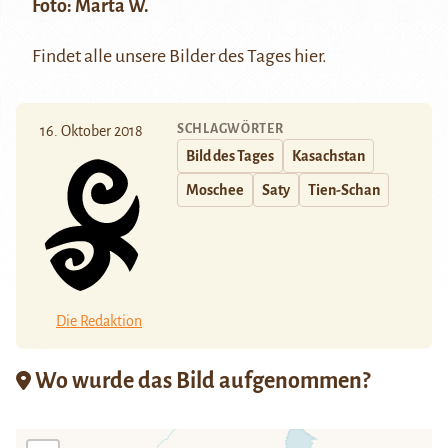
Foto:
Marta W.
Findet alle unsere Bilder des Tages
hier
.
SCHLAGWÖRTER
16. Oktober 2018
Bild des Tages
Kasachstan
Moschee
Saty
Tien-Schan
Die Redaktion
Wo wurde das Bild aufgenommen?