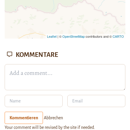
Leaflet
| ©
OpenStreetMap
contributors and ©
CARTO
KOMMENTARE
Kommentieren
Abbrechen
Your comment will be revised by the site if needed.