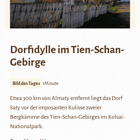
Dorfidylle im Tien-Schan-
Gebirge
Bild des Tages
1Minute
Etwa 300 km von
Almaty
entfernt liegt das Dorf
Saty vor der imposanten Kulisse zweier
Bergkämme des
Tien-Schan-Gebirges
im Kolsai-
Nationalpark.