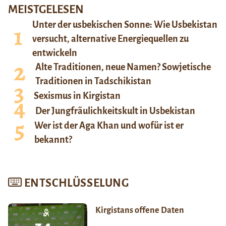
MEISTGELESEN
Unter der usbekischen Sonne: Wie Usbekistan
versucht, alternative Energiequellen zu
entwickeln
Alte Traditionen, neue Namen? Sowjetische
Traditionen in Tadschikistan
Sexismus in Kirgistan
Der Jungfräulichkeitskult in Usbekistan
Wer ist der Aga Khan und wofür ist er
bekannt?
ENTSCHLÜSSELUNG
Kirgistans offene Daten