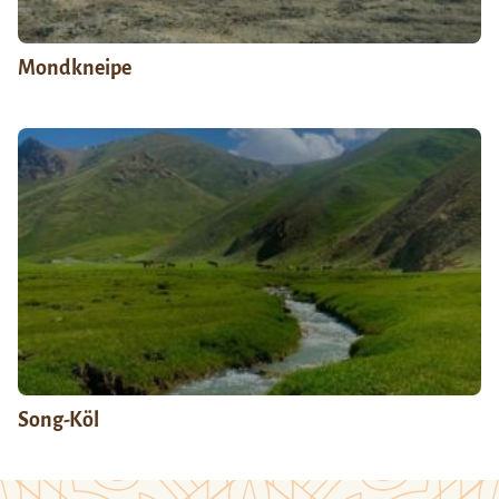
Mondkneipe
Song-Köl