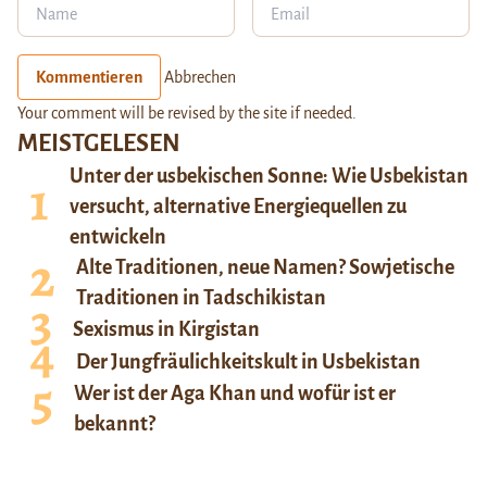
Kommentieren
Abbrechen
Your comment will be revised by the site if needed.
MEISTGELESEN
Unter der usbekischen Sonne: Wie Usbekistan
versucht, alternative Energiequellen zu
entwickeln
Alte Traditionen, neue Namen? Sowjetische
Traditionen in Tadschikistan
Sexismus in Kirgistan
Der Jungfräulichkeitskult in Usbekistan
Wer ist der Aga Khan und wofür ist er
bekannt?