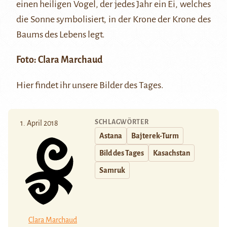
einen heiligen Vogel, der jedes Jahr ein Ei, welches
die Sonne symbolisiert, in der Krone der Krone des
Baums des Lebens legt.
Foto:
Clara Marchaud
Hier
findet ihr unsere Bilder des Tages.
SCHLAGWÖRTER
1. April 2018
Astana
Bajterek-Turm
Bild des Tages
Kasachstan
Samruk
Clara Marchaud