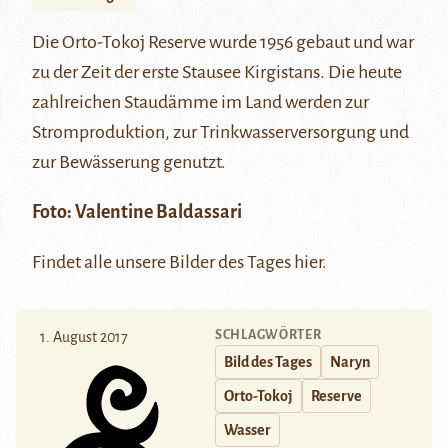
Die Orto-Tokoj Reserve wurde 1956 gebaut und war
zu der Zeit der erste Stausee Kirgistans. Die heute
zahlreichen Staudämme im Land werden zur
Stromproduktion, zur Trinkwasserversorgung und
zur Bewässerung genutzt.
Foto:
Valentine Baldassari
Findet alle unsere Bilder des Tages
hier
.
SCHLAGWÖRTER
1. August 2017
Bild des Tages
Naryn
Orto-Tokoj
Reserve
Wasser