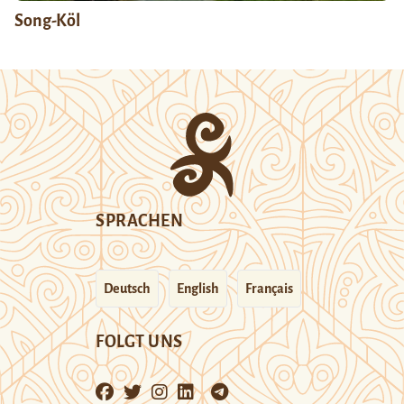
Song-Köl
SPRACHEN
Deutsch
English
Français
FOLGT UNS