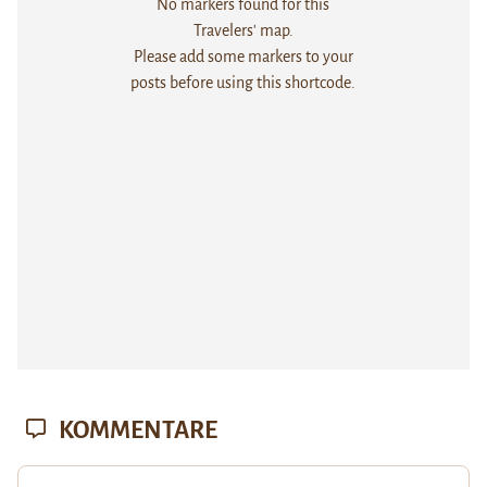
No markers found for this
Travelers' map.
Please add some markers to your
posts before using this shortcode.
KOMMENTARE