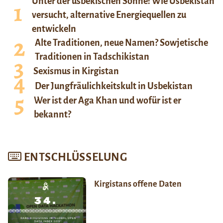
Unter der usbekischen Sonne: Wie Usbekistan
versucht, alternative Energiequellen zu
entwickeln
Alte Traditionen, neue Namen? Sowjetische
Traditionen in Tadschikistan
Sexismus in Kirgistan
Der Jungfräulichkeitskult in Usbekistan
Wer ist der Aga Khan und wofür ist er
bekannt?
ENTSCHLÜSSELUNG
Kirgistans offene Daten