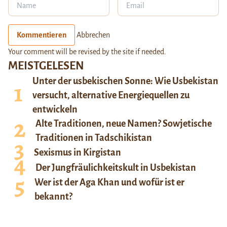
Kommentieren
Abbrechen
Your comment will be revised by the site if needed.
MEISTGELESEN
Unter der usbekischen Sonne: Wie Usbekistan
versucht, alternative Energiequellen zu
entwickeln
Alte Traditionen, neue Namen? Sowjetische
Traditionen in Tadschikistan
Sexismus in Kirgistan
Der Jungfräulichkeitskult in Usbekistan
Wer ist der Aga Khan und wofür ist er
bekannt?