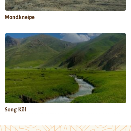
Mondkneipe
Song-Köl