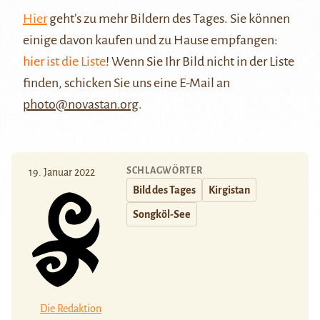
Hier
geht’s zu mehr Bildern des Tages. Sie können
einige davon kaufen und zu Hause empfangen:
hier ist die Liste
! Wenn Sie Ihr Bild nicht in der Liste
finden, schicken Sie uns eine E-Mail an
photo@novastan.org
.
SCHLAGWÖRTER
19. Januar 2022
Bild des Tages
Kirgistan
Songköl-See
Die Redaktion