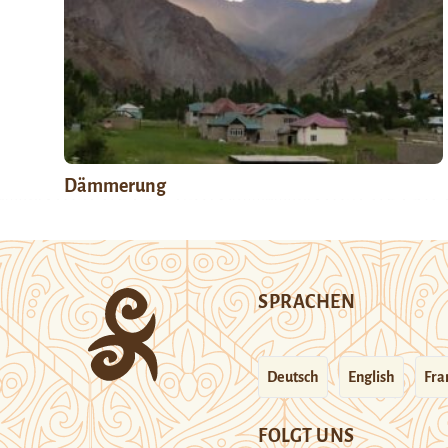
Dämmerung
SPRACHEN
Deutsch
English
Fra
FOLGT UNS