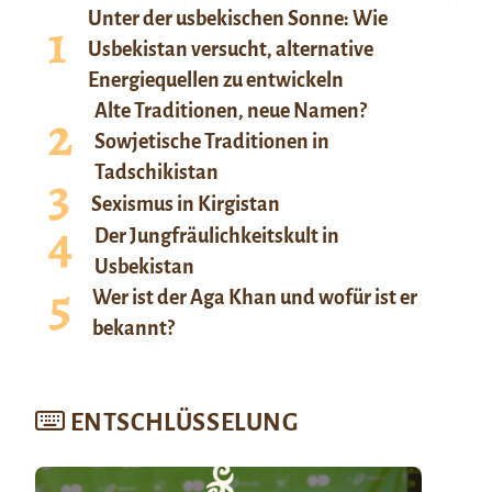
Unter der usbekischen Sonne: Wie
Usbekistan versucht, alternative
Energiequellen zu entwickeln
Alte Traditionen, neue Namen?
Sowjetische Traditionen in
Tadschikistan
Sexismus in Kirgistan
Der Jungfräulichkeitskult in
Usbekistan
Wer ist der Aga Khan und wofür ist er
bekannt?
ENTSCHLÜSSELUNG