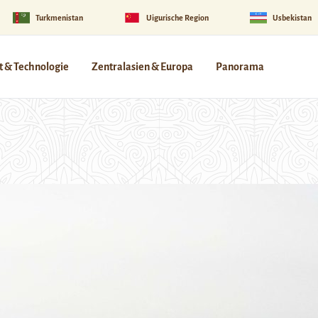
Turkmenistan
Uigurische Region
Usbekistan
 & Technologie
Zentralasien & Europa
Panorama