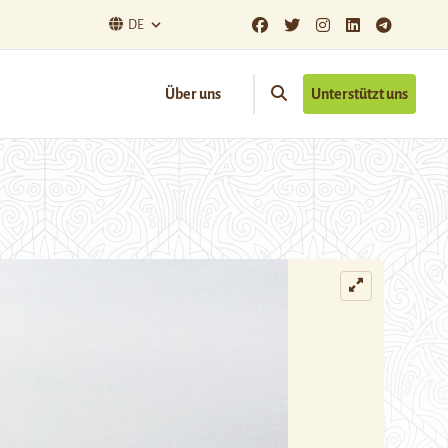
DE
Über uns
Unterstützt uns