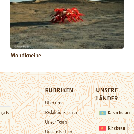
Mondkneipe
RUBRIKEN
UNSERE
LÄNDER
Über uns
Redaktionscharta
nçais
Kasachstan
Unser Team
Kirgistan
Unsere Partner