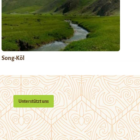
Song-Köl
Unterstützt uns