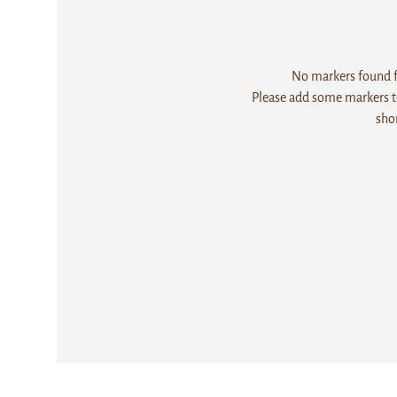
No markers found fo
Please add some markers to
sho