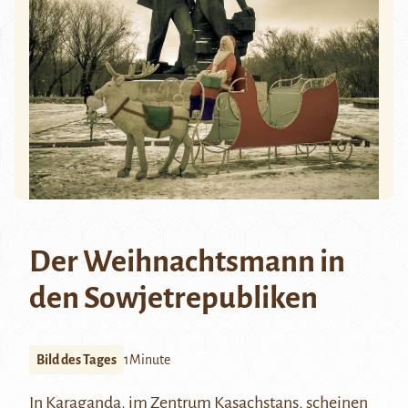
Der Weihnachtsmann in
den Sowjetrepubliken
Bild des Tages
1Minute
In Karaganda, im Zentrum Kasachstans, scheinen