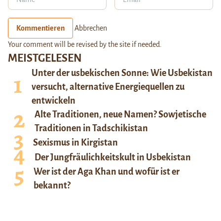
Kommentieren
Abbrechen
Your comment will be revised by the site if needed.
MEISTGELESEN
Unter der usbekischen Sonne: Wie Usbekistan
versucht, alternative Energiequellen zu
entwickeln
Alte Traditionen, neue Namen? Sowjetische
Traditionen in Tadschikistan
Sexismus in Kirgistan
Der Jungfräulichkeitskult in Usbekistan
Wer ist der Aga Khan und wofür ist er
bekannt?