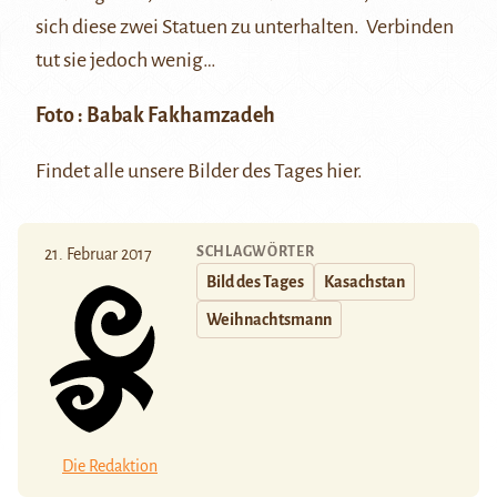
sich diese zwei Statuen zu unterhalten. Verbinden
tut sie jedoch wenig…
Foto :
Babak Fakhamzadeh
Findet alle unsere Bilder des Tages
hier
.
SCHLAGWÖRTER
21. Februar 2017
Bild des Tages
Kasachstan
Weihnachtsmann
Die Redaktion