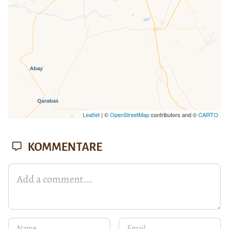
Leaflet
| ©
OpenStreetMap
contributors and ©
CARTO
KOMMENTARE