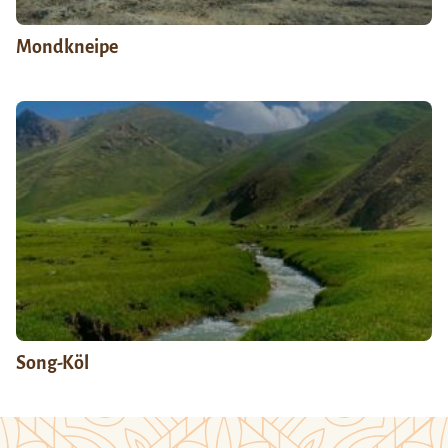
Mondkneipe
Song-Köl