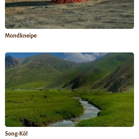
Mondkneipe
Song-Köl