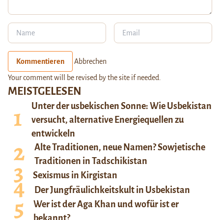
Kommentieren
Abbrechen
Your comment will be revised by the site if needed.
MEISTGELESEN
Unter der usbekischen Sonne: Wie Usbekistan
versucht, alternative Energiequellen zu
entwickeln
Alte Traditionen, neue Namen? Sowjetische
Traditionen in Tadschikistan
Sexismus in Kirgistan
Der Jungfräulichkeitskult in Usbekistan
Wer ist der Aga Khan und wofür ist er
bekannt?