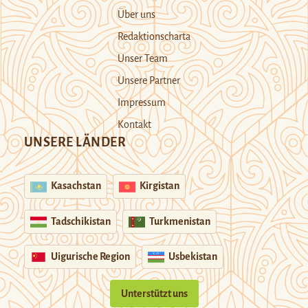
Über uns
Redaktionscharta
Unser Team
Unsere Partner
Impressum
Kontakt
UNSERE LÄNDER
Kasachstan
Kirgistan
Tadschikistan
Turkmenistan
Uigurische Region
Usbekistan
Unterstützt uns