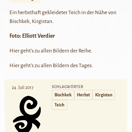
Ein herbsthaft gekleideter Teich in der Nähe von
Bischkek, Kirgistan.
Foto:
Elliott Verdier
Hier
geht’s zu allen Bildern der Reihe.
Hier
geht’s zu allen Bildern des Tages.
SCHLAGWÖRTER
24. Juli 2017
Bischkek
Herbst
Kirgistan
Teich