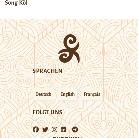
Song-Köl
SPRACHEN
Deutsch
English
Français
FOLGT UNS