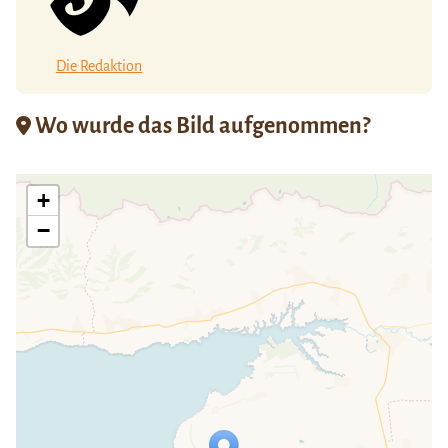
Die Redaktion
Wo wurde das Bild aufgenommen?
+
−
Travelers' Map wird geladen …