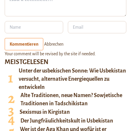
Kommentieren
Abbrechen
Your comment will be revised by the site if needed.
MEISTGELESEN
Unter der usbekischen Sonne: Wie Usbekistan
versucht, alternative Energiequellen zu
entwickeln
Alte Traditionen, neue Namen? Sowjetische
Traditionen in Tadschikistan
Sexismus in Kirgistan
Der Jungfräulichkeitskult in Usbekistan
Wer ist der Aga Khan und wofür ist er