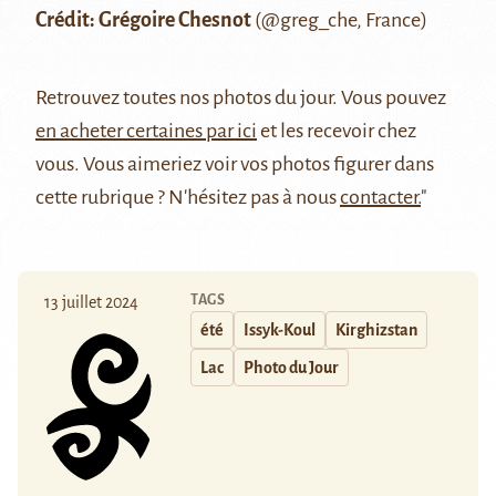
Crédit: Grégoire Chesnot
(
@greg_che
, France)
Retrouvez
toutes nos photos du jour
. Vous pouvez
en acheter certaines par ici
et les recevoir chez
vous. Vous aimeriez voir vos photos figurer dans
cette rubrique ? N'hésitez pas à nous
contacter.
"
TAGS
13 juillet 2024
été
Issyk-Koul
Kirghizstan
Lac
Photo du Jour