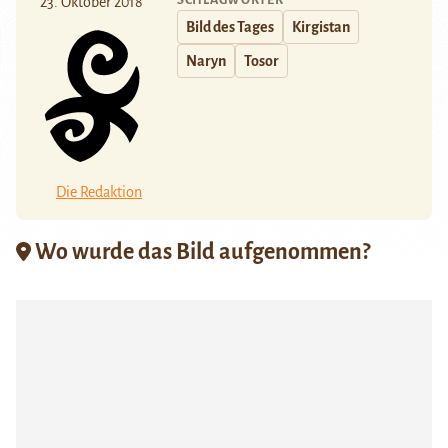
23. Oktober 2018
Bild des Tages
Kirgistan
Naryn
Tosor
Die Redaktion
Wo wurde das Bild aufgenommen?