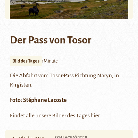
Der Pass von Tosor
Bild des Tages
1Minute
Die Abfahrt vom Tosor-Pass Richtung
Naryn
, in
Kirgistan.
Foto: Stéphane Lacoste
Findet alle unsere Bilder des Tages
hier
.
SCHLAGWÖRTER