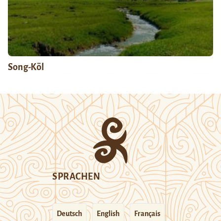
Song-Köl
SPRACHEN
Deutsch
English
Français