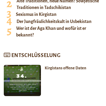
Alte Traditionen, neue Namen? Sowjetische
Traditionen in Tadschikistan
Sexismus in Kirgistan
Der Jungfräulichkeitskult in Usbekistan
Wer ist der Aga Khan und wofür ist er
bekannt?
ENTSCHLÜSSELUNG
Kirgistans offene Daten