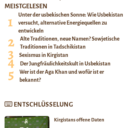
MEISTGELESEN
Unter der usbekischen Sonne: Wie Usbekistan
versucht, alternative Energiequellen zu
entwickeln
Alte Traditionen, neue Namen? Sowjetische
Traditionen in Tadschikistan
Sexismus in Kirgistan
Der Jungfräulichkeitskult in Usbekistan
Wer ist der Aga Khan und wofür ist er
bekannt?
ENTSCHLÜSSELUNG
Kirgistans offene Daten