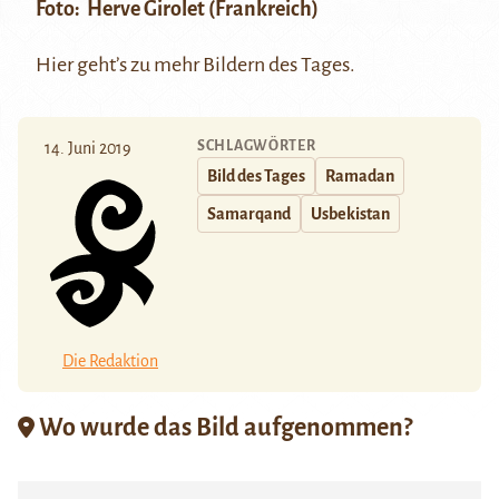
Foto: Herve Girolet (Frankreich)
Hier
geht’s zu mehr Bildern des Tages.
SCHLAGWÖRTER
14. Juni 2019
Bild des Tages
Ramadan
Samarqand
Usbekistan
Die Redaktion
Wo wurde das Bild aufgenommen?