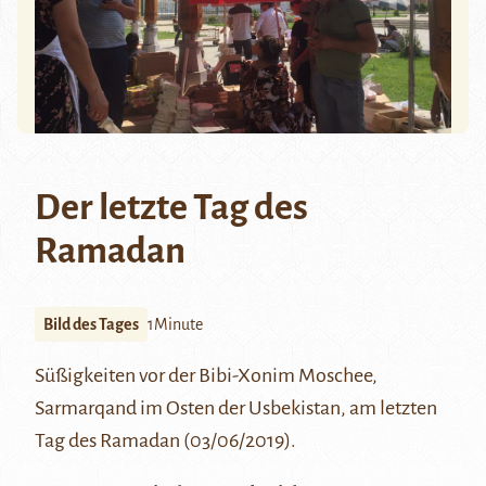
Der letzte Tag des
Ramadan
Bild des Tages
1Minute
Süßigkeiten vor der B
ibi-Xonim
Moschee,
Sarmarqand
im Osten der Usbekistan, am letzten
Tag des Ramadan (03/06/2019).