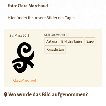
Foto:
Clara Marchaud
Hier
findet ihr unsere Bilder des Tages.
SCHLAGWÖRTER
23. März 2018
Astana
Bild des Tages
Expo
Kasachstan
Clara Marchaud
Wo wurde das Bild aufgenommen?