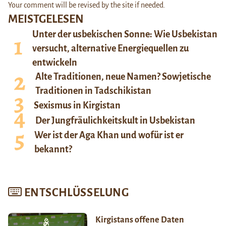
Your comment will be revised by the site if needed.
MEISTGELESEN
Unter der usbekischen Sonne: Wie Usbekistan
versucht, alternative Energiequellen zu
entwickeln
Alte Traditionen, neue Namen? Sowjetische
Traditionen in Tadschikistan
Sexismus in Kirgistan
Der Jungfräulichkeitskult in Usbekistan
Wer ist der Aga Khan und wofür ist er
bekannt?
ENTSCHLÜSSELUNG
Kirgistans offene Daten