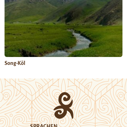
Song-Köl
SPRACHEN