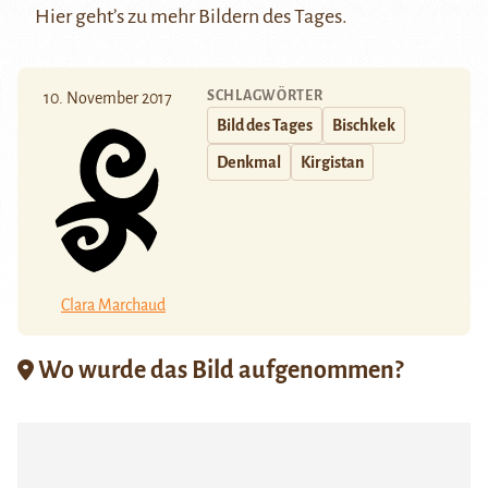
Hier
geht’s zu mehr Bildern des Tages.
SCHLAGWÖRTER
10. November 2017
Bild des Tages
Bischkek
Denkmal
Kirgistan
Clara Marchaud
Wo wurde das Bild aufgenommen?