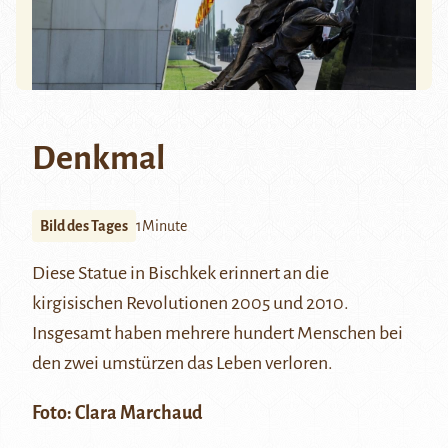
Denkmal
Bild des Tages
1Minute
Diese Statue in Bischkek erinnert an die
kirgisischen Revolutionen
2005
und
2010
.
Insgesamt haben mehrere hundert Menschen bei
den zwei umstürzen das Leben verloren.
Foto:
Clara Marchaud