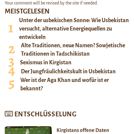
Your comment will be revised by the site if needed.
MEISTGELESEN
Unter der usbekischen Sonne: Wie Usbekistan
versucht, alternative Energiequellen zu
entwickeln
Alte Traditionen, neue Namen? Sowjetische
Traditionen in Tadschikistan
Sexismus in Kirgistan
Der Jungfräulichkeitskult in Usbekistan
Wer ist der Aga Khan und wofür ist er
bekannt?
ENTSCHLÜSSELUNG
Kirgistans offene Daten