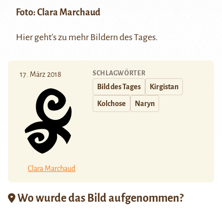
Foto:
Clara Marchaud
Hier
geht’s zu mehr Bildern des Tages.
SCHLAGWÖRTER
17. März 2018
Bild des Tages
Kirgistan
Kolchose
Naryn
Clara Marchaud
Wo wurde das Bild aufgenommen?