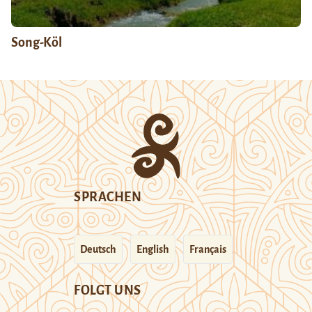
Song-Köl
SPRACHEN
Deutsch
English
Français
FOLGT UNS