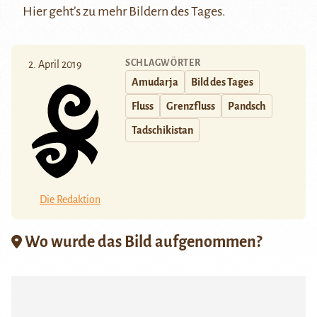
Hier
geht’s zu mehr Bildern des Tages.
SCHLAGWÖRTER
2. April 2019
Amudarja
Bild des Tages
Fluss
Grenzfluss
Pandsch
Tadschikistan
Die Redaktion
Wo wurde das Bild aufgenommen?