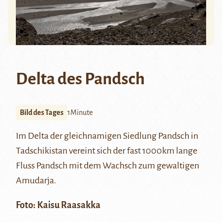
Delta des Pandsch
Bild des Tages
1Minute
Im Delta der gleichnamigen Siedlung
Pandsch
in
Tadschikistan vereint sich der fast 1000km lange
Fluss Pandsch mit dem
Wachsch
zum gewaltigen
Amudarja
.
Foto:
Kaisu Raasakka