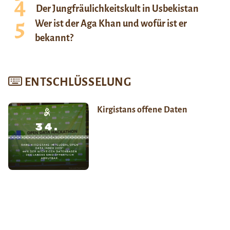
Der Jungfräulichkeitskult in Usbekistan
Wer ist der Aga Khan und wofür ist er
bekannt?
ENTSCHLÜSSELUNG
Kirgistans offene Daten