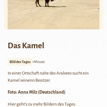
Das Kamel
Bild des Tages
1Minute
In einer Ortschaft nahe des Aralsees sucht ein
Kamel seinenn Besitzer.
Foto: Anna Milz (Deutschland)
Hier
geht’s zu mehr Bildern des Tages.