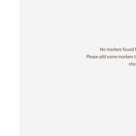
No markers found fo
Please add some markers to
sho