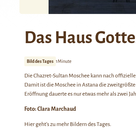
Das Haus Gotte
Bild des Tages
1Minute
Die Chazret-Sultan Moschee kann nach offizie
Damit ist die Moschee in Astana die zweitgrößte 
Eröffnung dauerte es nur etwas mehr als zwei Jah
Foto:
Clara Marchaud
Hier
geht’s zu mehr Bildern des Tages.