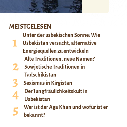
MEISTGELESEN
Unter der usbekischen Sonne: Wie
Usbekistan versucht, alternative
Energiequellen zu entwickeln
Alte Traditionen, neue Namen?
Sowjetische Traditionen in
Tadschikistan
Sexismus in Kirgistan
Der Jungfräulichkeitskult in
Usbekistan
Wer ist der Aga Khan und wofür ist er
bekannt?