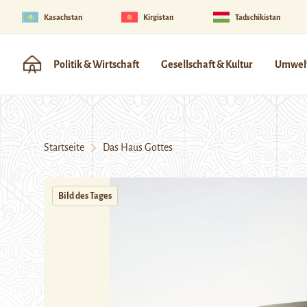
Kasachstan
Kirgistan
Tadschikistan
Politik & Wirtschaft
Gesellschaft & Kultur
Umwelt
Startseite
Das Haus Gottes
Bild des Tages