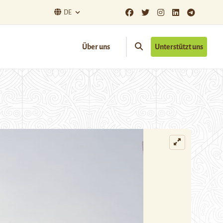
DE
Über uns
Unterstützt uns