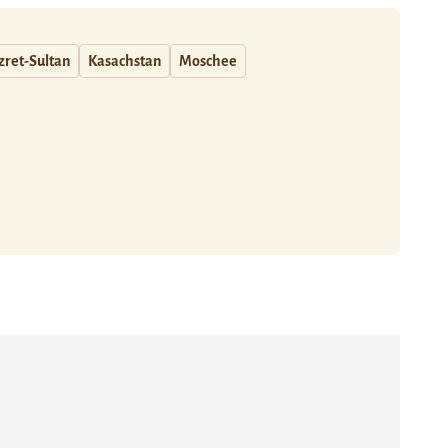
zret-Sultan
Kasachstan
Moschee