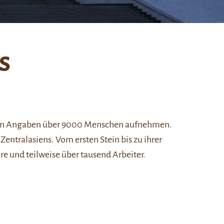
s
llen Angaben über 9000 Menschen aufnehmen.
Zentralasiens. Vom ersten Stein bis zu ihrer
re und teilweise über tausend Arbeiter.