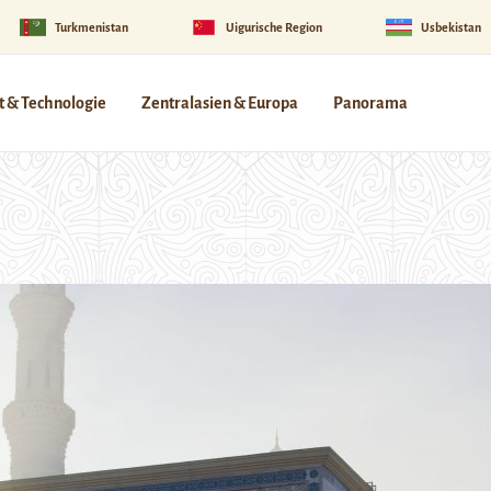
Turkmenistan
Uigurische Region
Usbekistan
 & Technologie
Zentralasien & Europa
Panorama