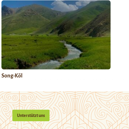
Song-Köl
Unterstützt uns