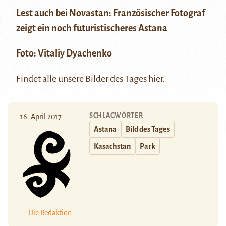
Lest auch bei Novastan:
Französischer Fotograf
zeigt ein noch futuristischeres Astana
Foto:
Vitaliy Dyachenko
Findet alle unsere Bilder des Tages
hier
.
SCHLAGWÖRTER
16. April 2017
Astana
Bild des Tages
Kasachstan
Park
Die Redaktion