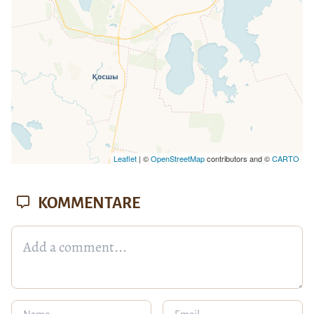
Leaflet
| ©
OpenStreetMap
contributors and ©
CARTO
KOMMENTARE