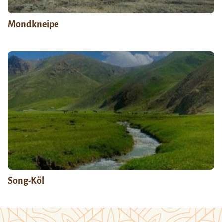
Mondkneipe
Song-Köl