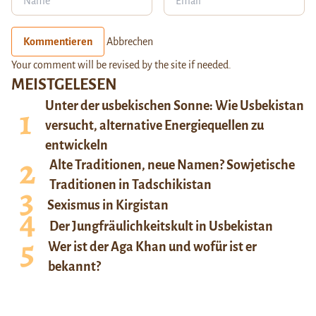
Kommentieren
Abbrechen
Your comment will be revised by the site if needed.
MEISTGELESEN
Unter der usbekischen Sonne: Wie Usbekistan
versucht, alternative Energiequellen zu
entwickeln
Alte Traditionen, neue Namen? Sowjetische
Traditionen in Tadschikistan
Sexismus in Kirgistan
Der Jungfräulichkeitskult in Usbekistan
Wer ist der Aga Khan und wofür ist er
bekannt?