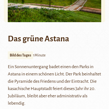
Das grüne Astana
Bild des Tages
1Minute
Ein Sonnenuntergang badet einen den Parks in
Astana in einem schönen Licht. Der Park beinhaltet
die Pyramide des Friedens und der Eintracht. Die
kasachische Hauptstadt feiert dieses Jahr ihr 20.
Jubiläum, bleibt aber eher administrativ als
lebendig.