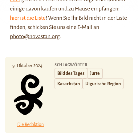
einige davon kaufen und zu Hause empfangen:
hier ist die Liste
! Wenn Sie Ihr Bild nicht in der Liste
finden, schicken Sie uns eine E-Mail an
photo@novastan.org
.
SCHLAGWÖRTER
9. Oktober 2024
Bild des Tages
Jurte
Kasachstan
Uigurische Region
Die Redaktion