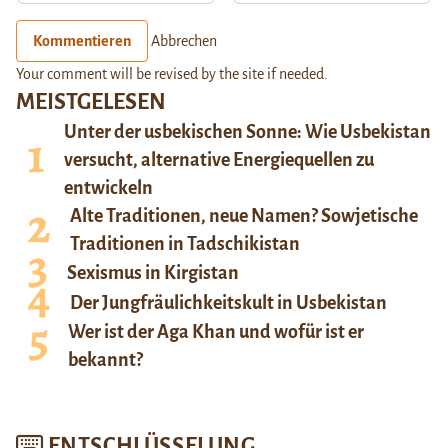
Kommentieren
Abbrechen
Your comment will be revised by the site if needed.
MEISTGELESEN
Unter der usbekischen Sonne: Wie Usbekistan
versucht, alternative Energiequellen zu
entwickeln
Alte Traditionen, neue Namen? Sowjetische
Traditionen in Tadschikistan
Sexismus in Kirgistan
Der Jungfräulichkeitskult in Usbekistan
Wer ist der Aga Khan und wofür ist er
bekannt?
ENTSCHLÜSSELUNG