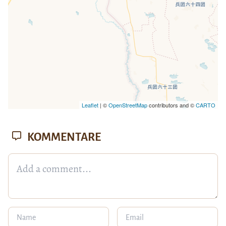
Leaflet
| ©
OpenStreetMap
contributors and ©
CARTO
KOMMENTARE