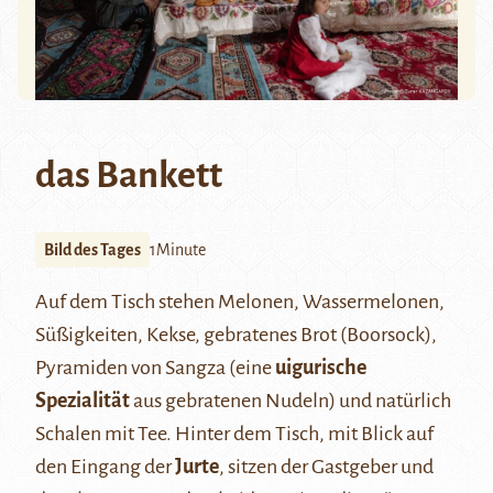
das Bankett
Bild des Tages
1Minute
Auf dem Tisch stehen Melonen, Wassermelonen,
Süßigkeiten, Kekse, gebratenes Brot (Boorsock),
Pyramiden von Sangza (eine
uigurische
Spezialität
aus gebratenen Nudeln) und natürlich
Schalen mit Tee. Hinter dem Tisch, mit Blick auf
den Eingang der
Jurte
, sitzen der Gastgeber und