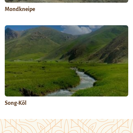
Mondkneipe
Song-Köl