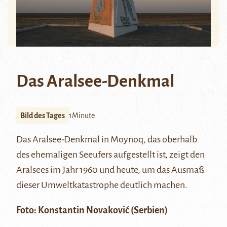
Das Aralsee-Denkmal
Bild des Tages
1Minute
Das Aralsee-Denkmal in
Moynoq
, das oberhalb
des ehemaligen Seeufers aufgestellt ist, zeigt den
Aralsees im Jahr 1960 und heute, um das Ausmaß
dieser Umweltkatastrophe deutlich machen.
Foto:
Konstantin Novaković
(Serbien)