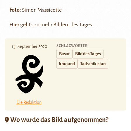
Foto:
Simon Massicotte
Hier
geht’s zu mehr Bildern des Tages.
SCHLAGWÖRTER
15. September 2020
Basar
Bild des Tages
khujand
Tadschikistan
Die Redaktion
Wo wurde das Bild aufgenommen?