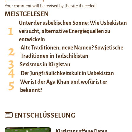
Your comment will be revised by the site if needed.
MEISTGELESEN
Unter der usbekischen Sonne: Wie Usbekistan
versucht, alternative Energiequellen zu
entwickeln
Alte Traditionen, neue Namen? Sowjetische
Traditionen in Tadschikistan
Sexismus in Kirgistan
Der Jungfräulichkeitskult in Usbekistan
Wer ist der Aga Khan und wofür ist er
bekannt?
ENTSCHLÜSSELUNG
Kirgistans offene Daten