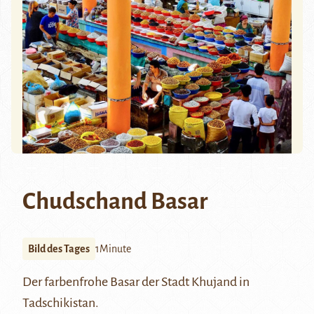
Chudschand Basar
Bild des Tages
1Minute
Der farbenfrohe Basar der Stadt Khujand in
Tadschikistan.