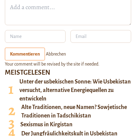
Kommentieren
Abbrechen
Your comment will be revised by the site if needed.
MEISTGELESEN
Unter der usbekischen Sonne: Wie Usbekistan
versucht, alternative Energiequellen zu
entwickeln
Alte Traditionen, neue Namen? Sowjetische
Traditionen in Tadschikistan
Sexismus in Kirgistan
Der Jungfräulichkeitskult in Usbekistan