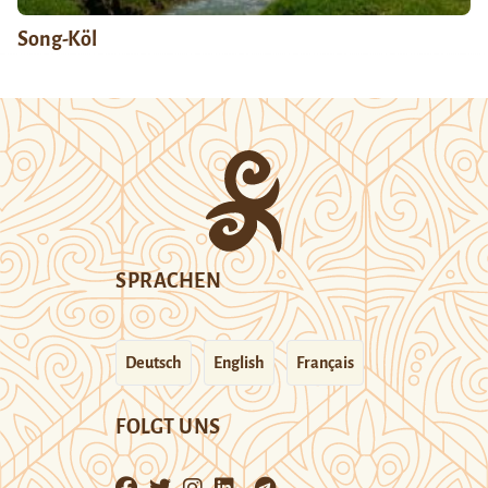
Song-Köl
SPRACHEN
Deutsch
English
Français
FOLGT UNS