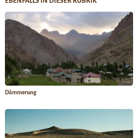
EBENFALLS IN DIESER RUBRIK
Dämmerung