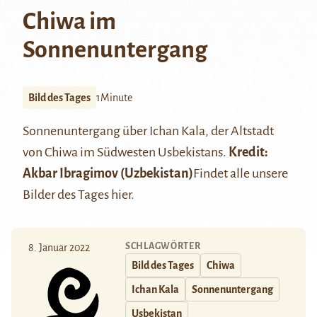
Chiwa im
Sonnenuntergang
Bild des Tages
1Minute
Sonnenuntergang über Ichan Kala, der Altstadt
von Chiwa im Südwesten Usbekistans.
Kredit:
Akbar Ibragimov (Uzbekistan)
Findet alle unsere
Bilder des Tages
hier
.
SCHLAGWÖRTER
8. Januar 2022
Bild des Tages
Chiwa
Ichan Kala
Sonnenuntergang
Usbekistan