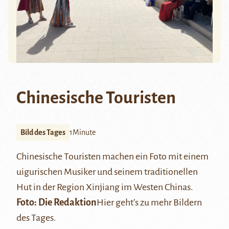
Chinesische Touristen
Bild des Tages
1Minute
Chinesische Touristen machen ein Foto mit einem
uigurischen Musiker und seinem traditionellen
Hut in der Region Xinjiang im Westen Chinas.
Foto: Die Redaktion
Hier
geht’s zu mehr Bildern
des Tages.