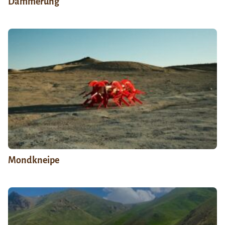
Dämmerung
Mondkneipe