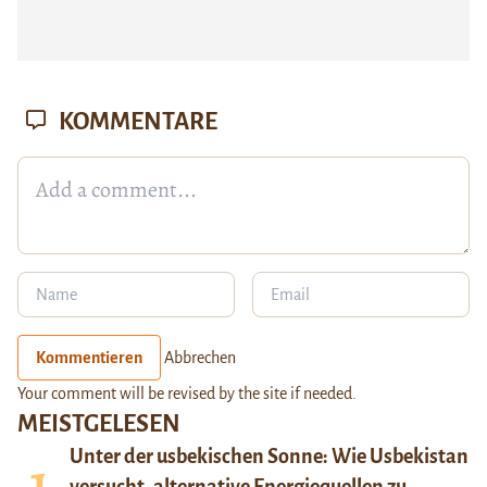
KOMMENTARE
Kommentieren
Abbrechen
Your comment will be revised by the site if needed.
MEISTGELESEN
Unter der usbekischen Sonne: Wie Usbekistan
versucht, alternative Energiequellen zu