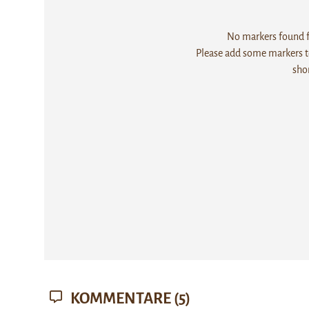
No markers found fo
Please add some markers to
sho
KOMMENTARE
(5)