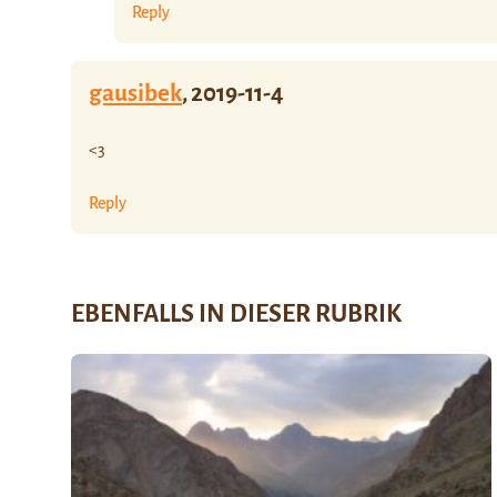
Reply
gausibek
,
2019-11-4
<3
Reply
EBENFALLS IN DIESER RUBRIK