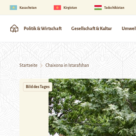
Kasachstan
Kirgistan
Tadschikistan
Politik & Wirtschaft
Gesellschaft & Kultur
Umwelt
Startseite
Chaixona in Istarafshan
Bild des Tages