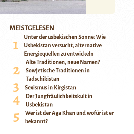
MEISTGELESEN
Unter der usbekischen Sonne: Wie
Usbekistan versucht, alternative
Energiequellen zu entwickeln
Alte Traditionen, neue Namen?
Sowjetische Traditionen in
Tadschikistan
Sexismus in Kirgistan
Der Jungfräulichkeitskult in
Usbekistan
Wer ist der Aga Khan und wofür ist er
bekannt?