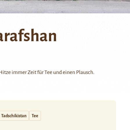
tarafshan
 Hitze immer Zeit für Tee und einen Plausch.
Tadschikistan
Tee