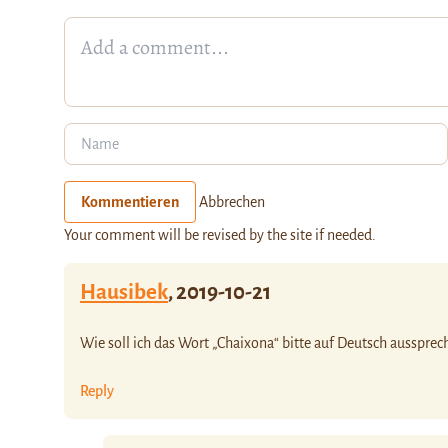
Kommentieren
Abbrechen
Your comment will be revised by the site if needed.
Hausibek
,
2019-10-21
Wie soll ich das Wort „Chaixona“ bitte auf Deutsch aussprec
Reply