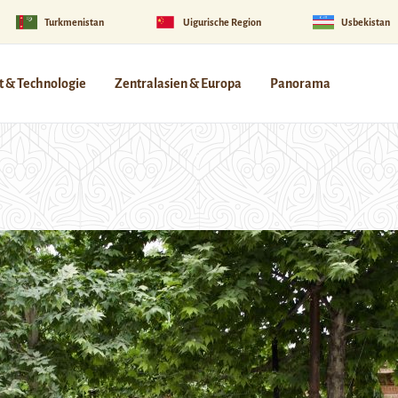
Turkmenistan
Uigurische Region
Usbekistan
 & Technologie
Zentralasien & Europa
Panorama