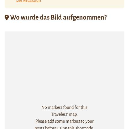
Die Redaktion
Wo wurde das Bild aufgenommen?
No markers found for this
Travelers' map.
Please add some markers to your
posts before using this shortcode.