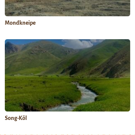
Mondkneipe
Song-Köl