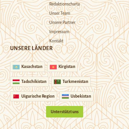
Redaktionscharta
Unser Team
Unsere Partner
Impressum
Kontakt
UNSERE LÄNDER
Kasachstan
Kirgistan
Tadschikistan
Turkmenistan
Uigurische Region
Usbekistan
Unterstützt uns