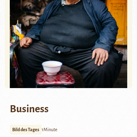
Business
Bild des Tages
1Minute