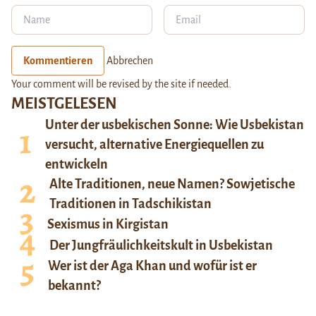
Kommentieren
Abbrechen
Your comment will be revised by the site if needed.
MEISTGELESEN
Unter der usbekischen Sonne: Wie Usbekistan
versucht, alternative Energiequellen zu
entwickeln
Alte Traditionen, neue Namen? Sowjetische
Traditionen in Tadschikistan
Sexismus in Kirgistan
Der Jungfräulichkeitskult in Usbekistan
Wer ist der Aga Khan und wofür ist er
bekannt?