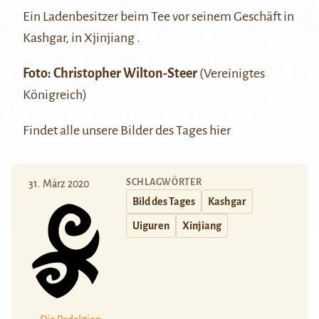
Ein Ladenbesitzer beim Tee vor seinem Geschäft in
Kashgar
, in
Xjinjiang .
Foto:
Christopher Wilton-Steer
(Vereinigtes
Königreich)
Findet alle unsere Bilder des Tages
hier
SCHLAGWÖRTER
31. März 2020
Bild des Tages
Kashgar
Uiguren
Xinjiang