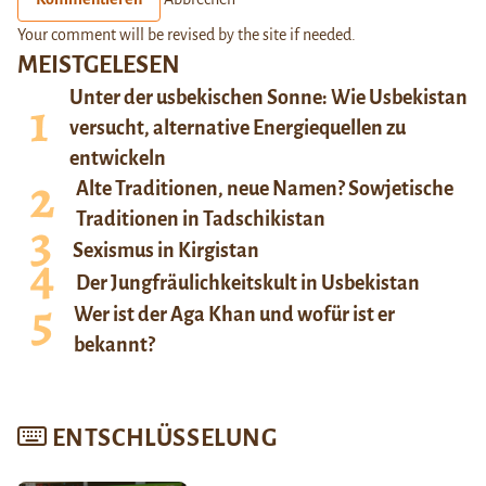
Your comment will be revised by the site if needed.
MEISTGELESEN
Unter der usbekischen Sonne: Wie Usbekistan
versucht, alternative Energiequellen zu
entwickeln
Alte Traditionen, neue Namen? Sowjetische
Traditionen in Tadschikistan
Sexismus in Kirgistan
Der Jungfräulichkeitskult in Usbekistan
Wer ist der Aga Khan und wofür ist er
bekannt?
ENTSCHLÜSSELUNG