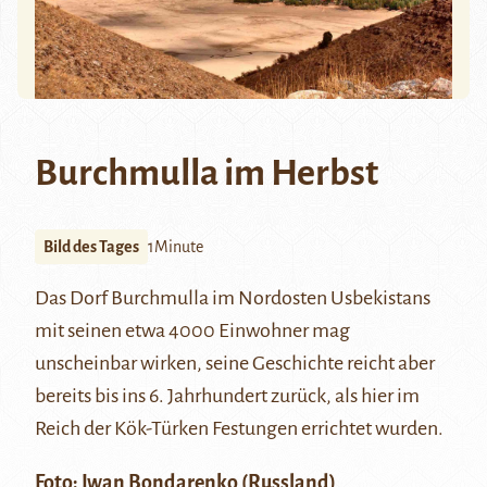
Burchmulla im Herbst
Bild des Tages
1Minute
Das Dorf Burchmulla im Nordosten Usbekistans
mit seinen etwa 4000 Einwohner mag
unscheinbar wirken, seine Geschichte reicht aber
bereits bis ins 6. Jahrhundert zurück, als hier im
Reich der
Kök-Türken
Festungen errichtet wurden.
Foto: Iwan Bondarenko (Russland)