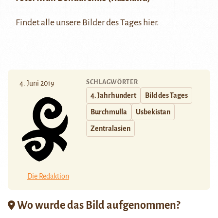
Findet alle unsere Bilder des Tages
hier
.
SCHLAGWÖRTER
4. Juni 2019
4. Jahrhundert
Bild des Tages
Burchmulla
Usbekistan
Zentralasien
Die Redaktion
Wo wurde das Bild aufgenommen?