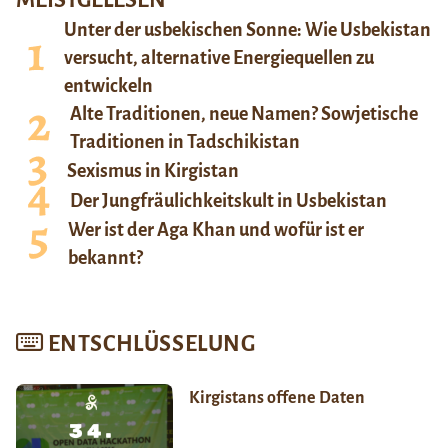
Unter der usbekischen Sonne: Wie Usbekistan
versucht, alternative Energiequellen zu
entwickeln
Alte Traditionen, neue Namen? Sowjetische
Traditionen in Tadschikistan
Sexismus in Kirgistan
Der Jungfräulichkeitskult in Usbekistan
Wer ist der Aga Khan und wofür ist er
bekannt?
ENTSCHLÜSSELUNG
Kirgistans offene Daten