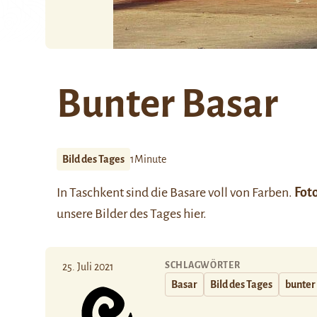
Bunter Basar
Bild des Tages
1Minute
In Taschkent sind die Basare voll von Farben.
Fot
unsere Bilder des Tages
hier
.
SCHLAGWÖRTER
25. Juli 2021
Basar
Bild des Tages
bunter