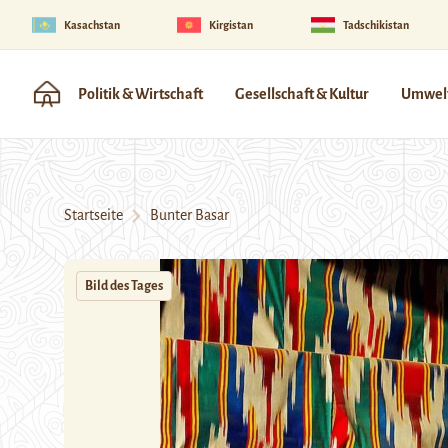
Kasachstan
Kirgistan
Tadschikistan
Politik & Wirtschaft
Gesellschaft & Kultur
Umwelt
Startseite
Bunter Basar
Bild des Tages