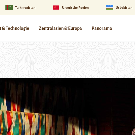
Turkmenistan
Uigurische Region
Usbekistan
 & Technologie
Zentralasien & Europa
Panorama