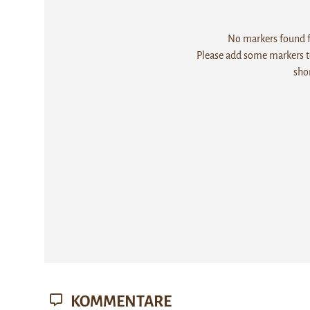
No markers found fo
Please add some markers to
sho
KOMMENTARE