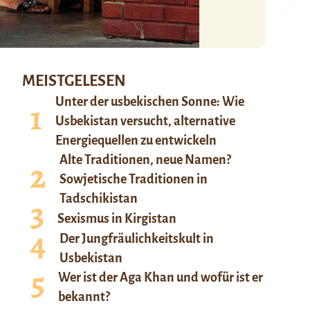
MEISTGELESEN
Unter der usbekischen Sonne: Wie
Usbekistan versucht, alternative
Energiequellen zu entwickeln
Alte Traditionen, neue Namen?
Sowjetische Traditionen in
Tadschikistan
Sexismus in Kirgistan
Der Jungfräulichkeitskult in
Usbekistan
Wer ist der Aga Khan und wofür ist er
bekannt?