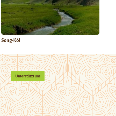
Song-Köl
Unterstützt uns