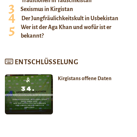
Traditionen in Tadschikistan
Sexismus in Kirgistan
Der Jungfräulichkeitskult in Usbekistan
Wer ist der Aga Khan und wofür ist er
bekannt?
ENTSCHLÜSSELUNG
Kirgistans offene Daten