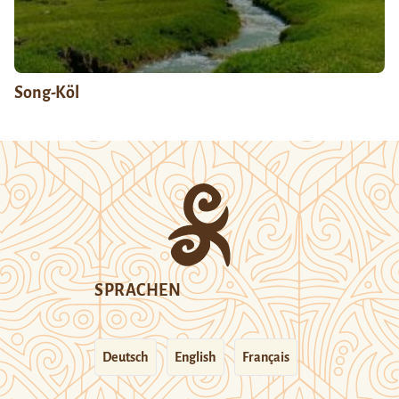
Song-Köl
SPRACHEN
Deutsch
English
Français