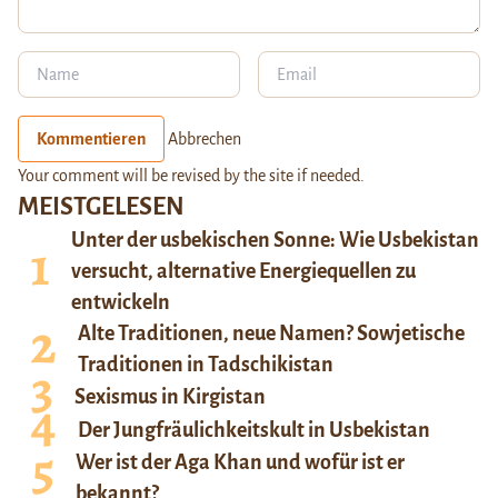
Kommentieren
Abbrechen
Your comment will be revised by the site if needed.
MEISTGELESEN
Unter der usbekischen Sonne: Wie Usbekistan
versucht, alternative Energiequellen zu
entwickeln
Alte Traditionen, neue Namen? Sowjetische
Traditionen in Tadschikistan
Sexismus in Kirgistan
Der Jungfräulichkeitskult in Usbekistan
Wer ist der Aga Khan und wofür ist er
bekannt?