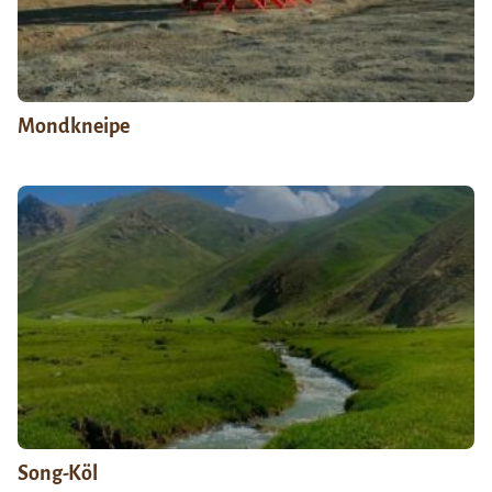
Mondkneipe
Song-Köl