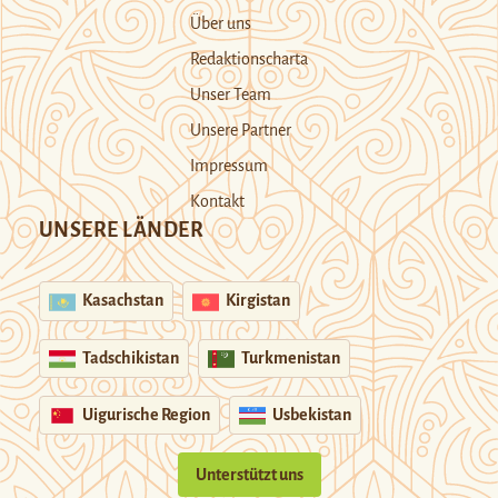
Über uns
Redaktionscharta
Unser Team
Unsere Partner
Impressum
Kontakt
UNSERE LÄNDER
Kasachstan
Kirgistan
Tadschikistan
Turkmenistan
Uigurische Region
Usbekistan
Unterstützt uns