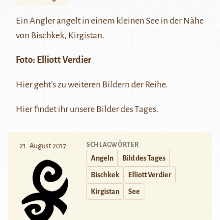
Ein Angler angelt in einem kleinen See in der Nähe
von Bischkek, Kirgistan.
Foto:
Elliott Verdier
Hier
geht’s zu weiteren Bildern der Reihe.
Hier
findet ihr unsere Bilder des Tages.
SCHLAGWÖRTER
21. August 2017
Angeln
Bild des Tages
Bischkek
Elliott Verdier
Kirgistan
See