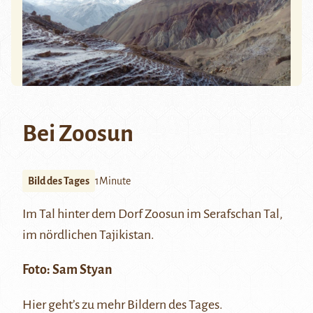
Bei Zoosun
Bild des Tages
1Minute
Im Tal hinter dem Dorf Zoosun im
Serafschan
Tal,
im nördlichen Tajikistan.
Foto: Sam Styan
Hier
geht’s zu mehr Bildern des Tages.