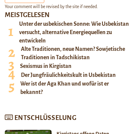
Your comment will be revised by the site if needed.
MEISTGELESEN
Unter der usbekischen Sonne: Wie Usbekistan
versucht, alternative Energiequellen zu
entwickeln
Alte Traditionen, neue Namen? Sowjetische
Traditionen in Tadschikistan
Sexismus in Kirgistan
Der Jungfräulichkeitskult in Usbekistan
Wer ist der Aga Khan und wofür ist er
bekannt?
ENTSCHLÜSSELUNG
Kirgistans offene Daten