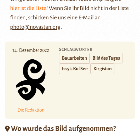
hier ist die Liste
! Wenn Sie Ihr Bild nicht in der Liste
finden, schicken Sie uns eine E-Mail an
photo@novastan.org
.
SCHLAGWÖRTER
14. Dezember 2022
Bauarbeiten
Bild des Tages
Issyk-Kul See
Kirgistan
Die Redaktion
Wo wurde das Bild aufgenommen?