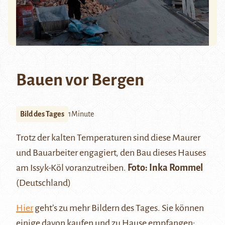
Bauen vor Bergen
Bild des Tages
1Minute
Trotz der kalten Temperaturen sind diese Maurer
und Bauarbeiter engagiert, den Bau dieses Hauses
am
Issyk-Köl
voranzutreiben.
Foto: Inka Rommel
(Deutschland)
Hier
geht’s zu mehr Bildern des Tages. Sie können
einige davon kaufen und zu Hause empfangen: