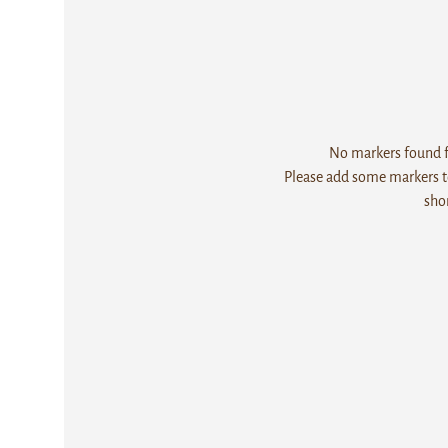
No markers found fo
Please add some markers to
sho