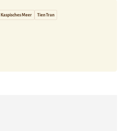
Kaspisches Meer
Tien Tran