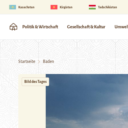
Kasachstan
Kirgistan
Tadschikistan
Politik & Wirtschaft
Gesellschaft & Kultur
Umwelt
Startseite
Baden
Bild des Tages