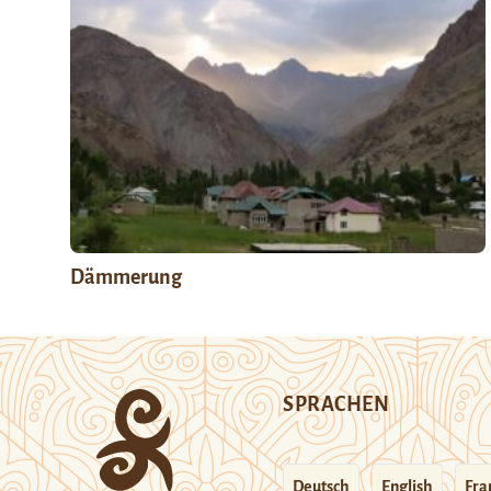
Dämmerung
SPRACHEN
Deutsch
English
Fra