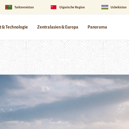
Turkmenistan
Uigurische Region
Usbekistan
 & Technologie
Zentralasien & Europa
Panorama