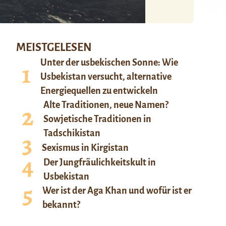
MEISTGELESEN
Unter der usbekischen Sonne: Wie
Usbekistan versucht, alternative
Energiequellen zu entwickeln
Alte Traditionen, neue Namen?
Sowjetische Traditionen in
Tadschikistan
Sexismus in Kirgistan
Der Jungfräulichkeitskult in
Usbekistan
Wer ist der Aga Khan und wofür ist er
bekannt?