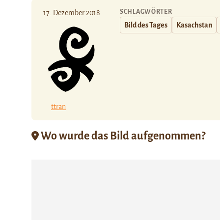
SCHLAGWÖRTER
17. Dezember 2018
Bild des Tages
Kasachstan
ttran
Wo wurde das Bild aufgenommen?