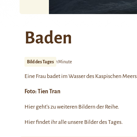
Baden
Bild des Tages
1Minute
Eine Frau badet im Wasser des
Kaspischen Meers
Foto:
Tien Tran
Hier
geht’s zu weiteren Bildern der Reihe.
Hier
findet ihr alle unsere Bilder des Tages.