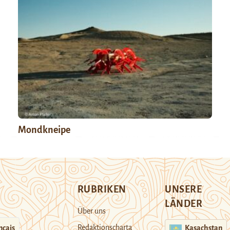
Mondkneipe
RUBRIKEN
UNSERE
LÄNDER
Über uns
Redaktionscharta
nçais
Kasachstan