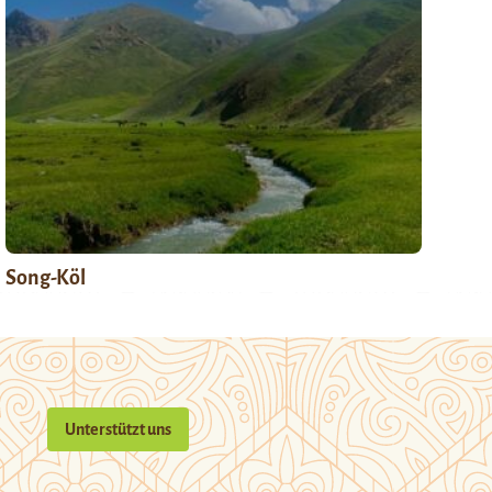
Song-Köl
Unterstützt uns