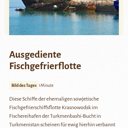
Ausgediente
Fischgefrierflotte
Bild des Tages
1Minute
Diese Schiffe der ehemaligen sowjetische
Fischgefrierschiffsflotte Krasnowodsk im
Fischereihafen der
Turkmenbashi
-Bucht in
Turkmenistan scheinen für ewig hierhin verbannt