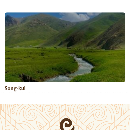
Song-kul