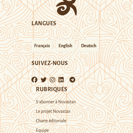
LANGUES
Français
English
Deutsch
SUIVEZ-NOUS
RUBRIQUES
S’abonner à Novastan
Le projet Novastan
Charte éditoriale
Equipe