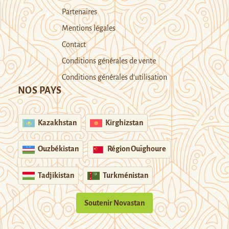
Partenaires
Mentions légales
Contact
Conditions générales de vente
Conditions générales d’utilisation
NOS PAYS
Kazakhstan
Kirghizstan
Ouzbékistan
Région Ouïghoure
Tadjikistan
Turkménistan
Soutenir Novastan