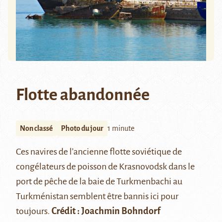
Flotte abandonnée
Non classé
Photo du jour
1 minute
Ces navires de l’ancienne flotte soviétique de
congélateurs de poisson de Krasnovodsk dans le
port de pêche de la baie de
Turkmenbachi
au
Turkménistan semblent être bannis ici pour
toujours.
Crédit : Joachmin Bohndorf