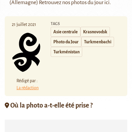
(Allemagne) Retrouvez nos photos du jour
ici
.
TAGS
21 juillet 2021
Asie centrale
Krasnovodsk
Photo du Jour
Turkmenbachi
Turkménistan
Rédigé par :
La rédaction
Où la photo a-t-elle été prise ?