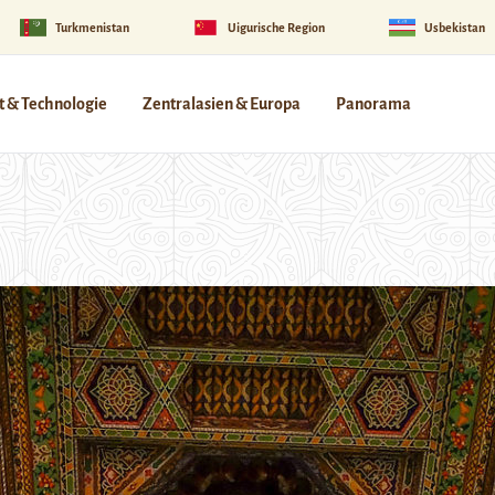
Turkmenistan
Uigurische Region
Usbekistan
 & Technologie
Zentralasien & Europa
Panorama