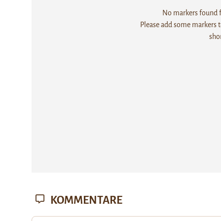
No markers found fo
Please add some markers to
sho
KOMMENTARE