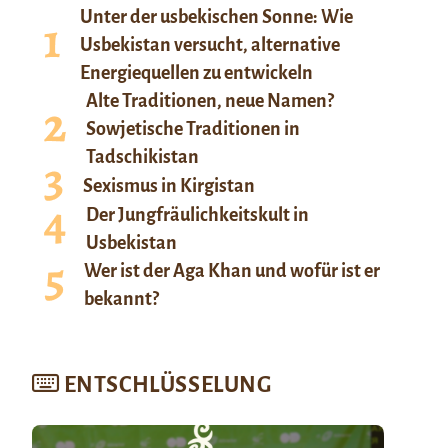
Unter der usbekischen Sonne: Wie
Usbekistan versucht, alternative
Energiequellen zu entwickeln
Alte Traditionen, neue Namen?
Sowjetische Traditionen in
Tadschikistan
Sexismus in Kirgistan
Der Jungfräulichkeitskult in
Usbekistan
Wer ist der Aga Khan und wofür ist er
bekannt?
ENTSCHLÜSSELUNG