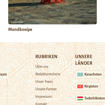
Mondkneipe
RUBRIKEN
UNSERE
LÄNDER
Über uns
Redaktionscharta
nçais
Kasachstan
Unser Team
Kirgistan
Unsere Partner
Impressum
Tadschikistan
Kontakt