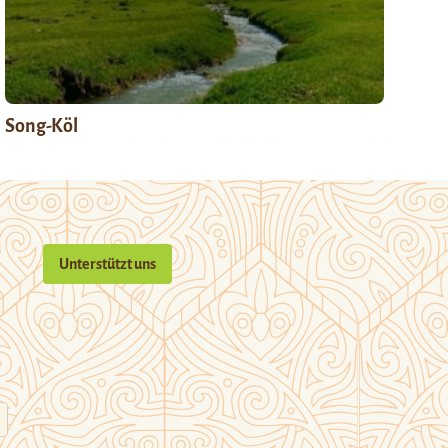
Song-Köl
Unterstützt uns