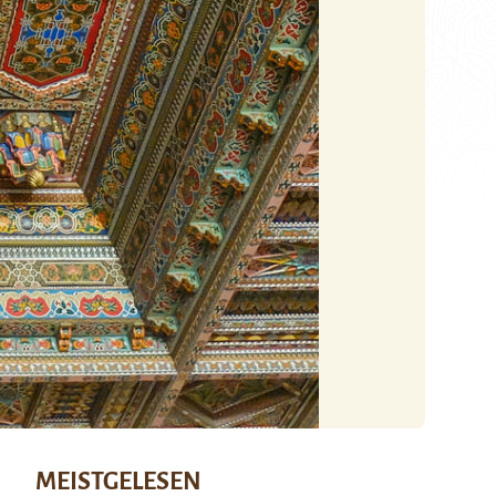
MEISTGELESEN