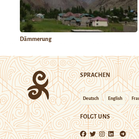
Dämmerung
SPRACHEN
Deutsch
English
Fra
FOLGT UNS