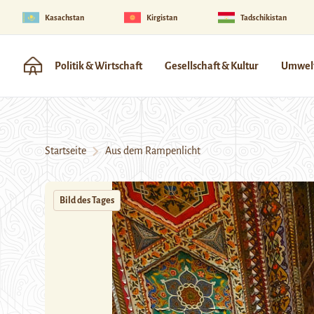
Kasachstan
Kirgistan
Tadschikistan
Politik & Wirtschaft
Gesellschaft & Kultur
Umwelt
Startseite
Aus dem Rampenlicht
Bild des Tages