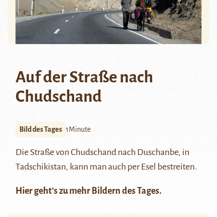
Auf der Straße nach
Chudschand
Bild des Tages
1Minute
Die Straße von
Chudschand
nach Duschanbe, in
Tadschikistan, kann man auch per Esel bestreiten.
Hier
geht’s zu mehr Bildern des Tages.