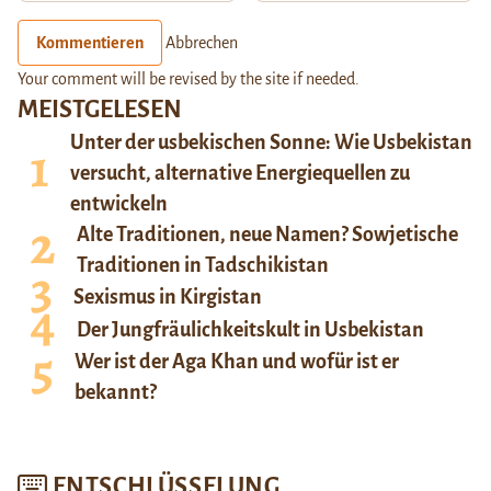
Kommentieren
Abbrechen
Your comment will be revised by the site if needed.
MEISTGELESEN
Unter der usbekischen Sonne: Wie Usbekistan
versucht, alternative Energiequellen zu
entwickeln
Alte Traditionen, neue Namen? Sowjetische
Traditionen in Tadschikistan
Sexismus in Kirgistan
Der Jungfräulichkeitskult in Usbekistan
Wer ist der Aga Khan und wofür ist er
bekannt?
ENTSCHLÜSSELUNG