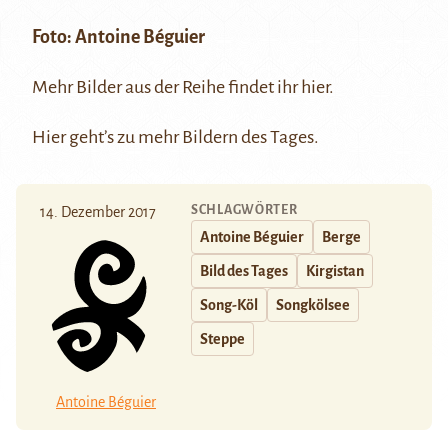
Foto:
Antoine Béguier
Mehr Bilder aus der Reihe findet ihr
hier
.
Hier
geht’s zu mehr Bildern des Tages.
SCHLAGWÖRTER
14. Dezember 2017
Antoine Béguier
Berge
Bild des Tages
Kirgistan
Song-Köl
Songkölsee
Steppe
Antoine Béguier