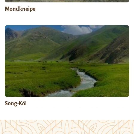
Mondkneipe
Song-Köl