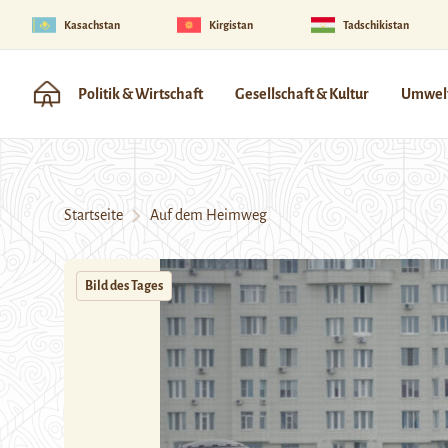
Kasachstan
Kirgistan
Tadschikistan
Politik & Wirtschaft
Gesellschaft & Kultur
Umwelt
Startseite
Auf dem Heimweg
Bild des Tages