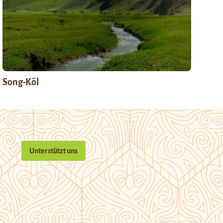
Song-Köl
Unterstützt uns