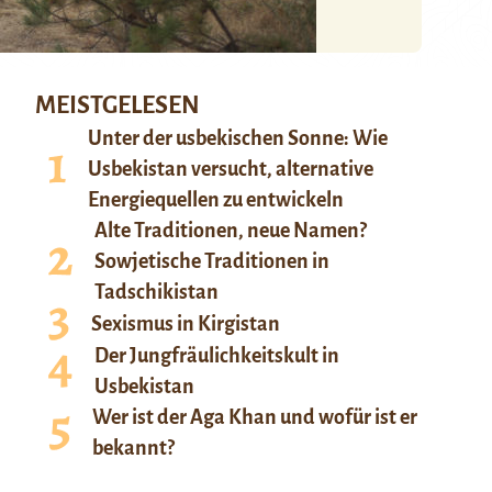
MEISTGELESEN
Unter der usbekischen Sonne: Wie
Usbekistan versucht, alternative
Energiequellen zu entwickeln
Alte Traditionen, neue Namen?
Sowjetische Traditionen in
Tadschikistan
Sexismus in Kirgistan
Der Jungfräulichkeitskult in
Usbekistan
Wer ist der Aga Khan und wofür ist er
bekannt?