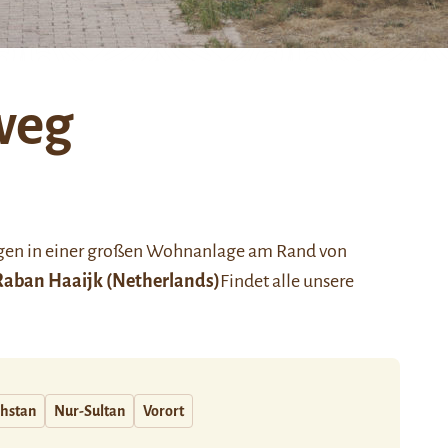
weg
en in einer großen Wohnanlage am Rand von
Raban Haaijk
(Netherlands)
Findet alle unsere
hstan
Nur-Sultan
Vorort