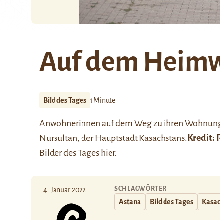
Auf dem Heim
Bild des Tages
1Minute
Anwohnerinnen auf dem Weg zu ihren Wohnung
Nursultan, der Hauptstadt Kasachstans.
Kredit:
Bilder des Tages
hier
.
SCHLAGWÖRTER
4. Januar 2022
Astana
Bild des Tages
Kasac