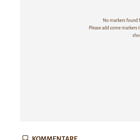
No markers found fo
Please add some markers to
sho
KOMMENTARE