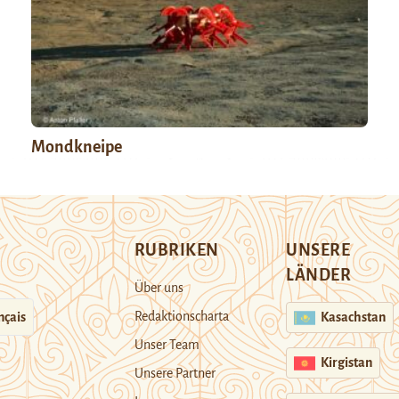
Mondkneipe
RUBRIKEN
UNSERE
LÄNDER
Über uns
Redaktionscharta
nçais
Kasachstan
Unser Team
Kirgistan
Unsere Partner