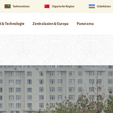
Turkmenistan
Uigurische Region
Usbekistan
 & Technologie
Zentralasien & Europa
Panorama