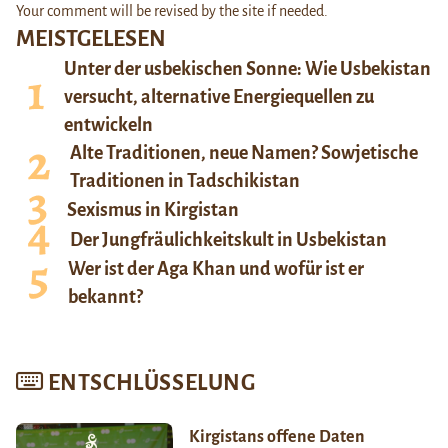
Your comment will be revised by the site if needed.
MEISTGELESEN
Unter der usbekischen Sonne: Wie Usbekistan
versucht, alternative Energiequellen zu
entwickeln
Alte Traditionen, neue Namen? Sowjetische
Traditionen in Tadschikistan
Sexismus in Kirgistan
Der Jungfräulichkeitskult in Usbekistan
Wer ist der Aga Khan und wofür ist er
bekannt?
ENTSCHLÜSSELUNG
Kirgistans offene Daten