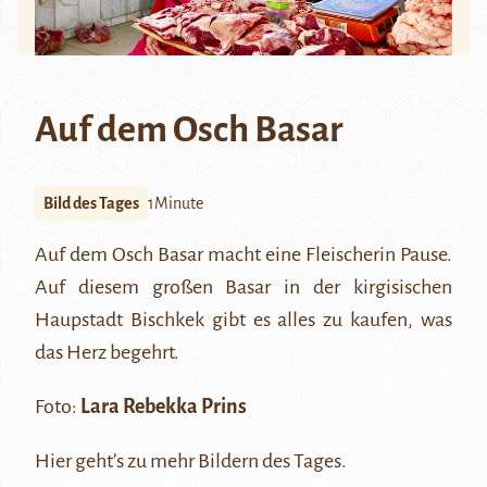
Auf dem Osch Basar
Bild des Tages
1Minute
Auf dem Osch Basar macht eine Fleischerin Pause.
Auf diesem großen Basar in der kirgisischen
Haupstadt Bischkek gibt es alles zu kaufen, was
das Herz begehrt.
Foto:
Lara Rebekka Prins
Hier
geht’s zu mehr Bildern des Tages.