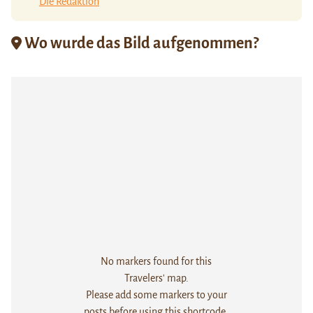
Die Redaktion
Wo wurde das Bild aufgenommen?
No markers found for this
Travelers' map.
Please add some markers to your
posts before using this shortcode.