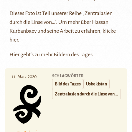
Dieses Foto ist Teil unserer Reihe
„Zentralasien
durch die Linse von…“
. Um mehr über Hassan
Kurbanbaev und seine Arbeit zu erfahren, klicke
hier
.
Hier
geht’s zu mehr Bildern des Tages.
SCHLAGWÖRTER
11. März 2020
Bild des Tages
Usbekistan
Zentralasien durch die Linse von...