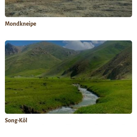
Mondkneipe
Song-Köl