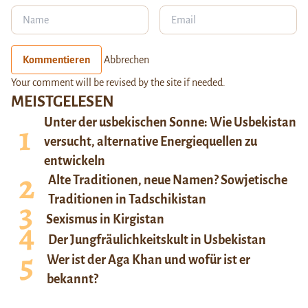
Kommentieren
Abbrechen
Your comment will be revised by the site if needed.
MEISTGELESEN
Unter der usbekischen Sonne: Wie Usbekistan
versucht, alternative Energiequellen zu
entwickeln
Alte Traditionen, neue Namen? Sowjetische
Traditionen in Tadschikistan
Sexismus in Kirgistan
Der Jungfräulichkeitskult in Usbekistan
Wer ist der Aga Khan und wofür ist er
bekannt?