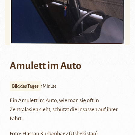
Amulett im Auto
Bild des Tages
1Minute
Ein Amulett im Auto, wie man sie oft in
Zentralasien sieht, schützt die Insassen auf ihrer
Fahrt.
Foto:
Hassan Kurbanbaev
(Usbekistan)