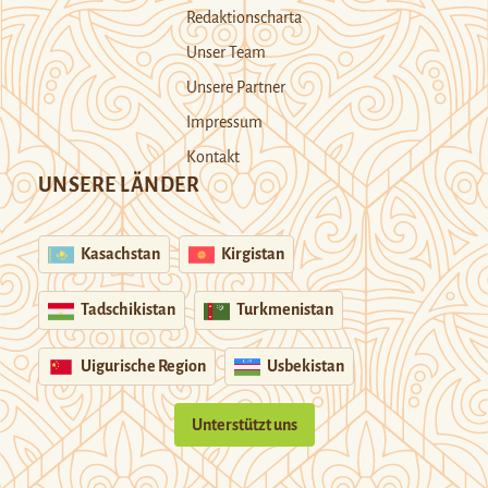
Redaktionscharta
Unser Team
Unsere Partner
Impressum
Kontakt
UNSERE LÄNDER
Kasachstan
Kirgistan
Tadschikistan
Turkmenistan
Uigurische Region
Usbekistan
Unterstützt uns