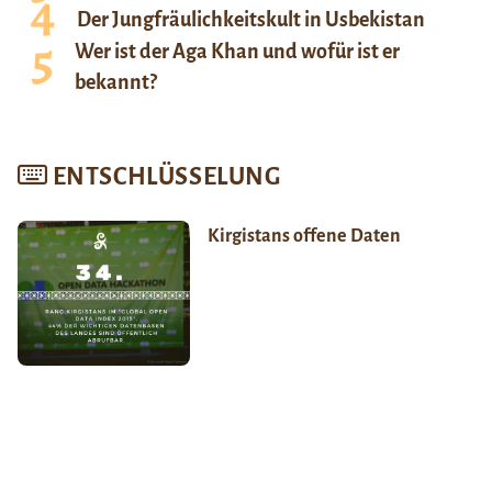
Der Jungfräulichkeitskult in Usbekistan
Wer ist der Aga Khan und wofür ist er
bekannt?
ENTSCHLÜSSELUNG
Kirgistans offene Daten