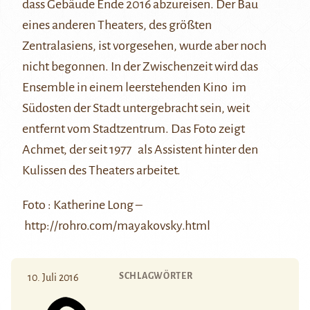
dass Gebäude Ende 2016 abzureisen. Der Bau
eines anderen Theaters, des größten
Zentralasiens, ist vorgesehen, wurde aber noch
nicht begonnen. In der Zwischenzeit wird das
Ensemble in einem leerstehenden Kino im
Südosten der Stadt untergebracht sein, weit
entfernt vom Stadtzentrum. Das Foto zeigt
Achmet, der seit 1977 als Assistent hinter den
Kulissen des Theaters arbeitet.
Foto : Katherine Long –
http://rohro.com/mayakovsky.html
SCHLAGWÖRTER
10. Juli 2016