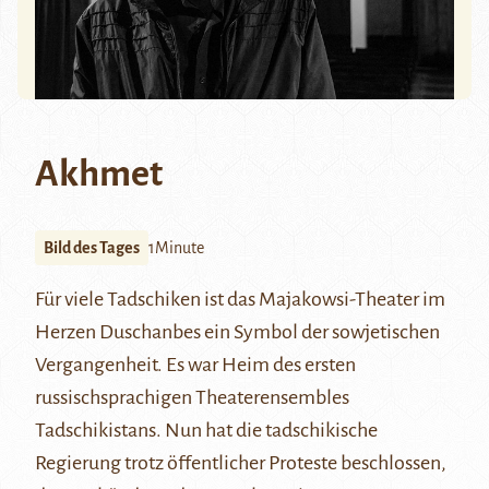
Akhmet
Bild des Tages
1Minute
Für viele Tadschiken ist das Majakowsi-Theater im
Herzen Duschanbes ein Symbol der sowjetischen
Vergangenheit. Es war Heim des ersten
russischsprachigen Theaterensembles
Tadschikistans. Nun hat die tadschikische
Regierung trotz öffentlicher Proteste beschlossen,