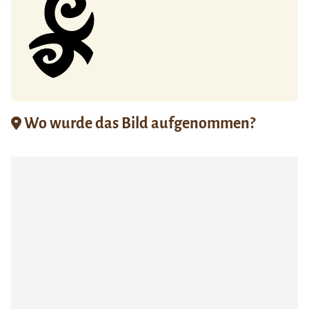
Wo wurde das Bild aufgenommen?