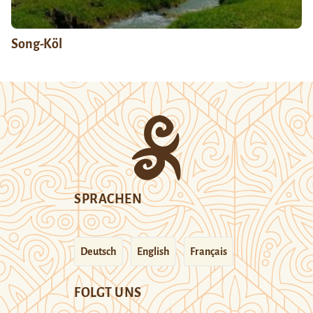
Song-Köl
SPRACHEN
Deutsch
English
Français
FOLGT UNS