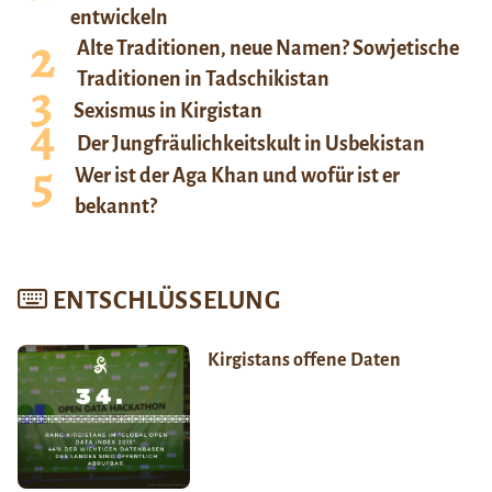
entwickeln
Alte Traditionen, neue Namen? Sowjetische
Traditionen in Tadschikistan
Sexismus in Kirgistan
Der Jungfräulichkeitskult in Usbekistan
Wer ist der Aga Khan und wofür ist er
bekannt?
ENTSCHLÜSSELUNG
Kirgistans offene Daten