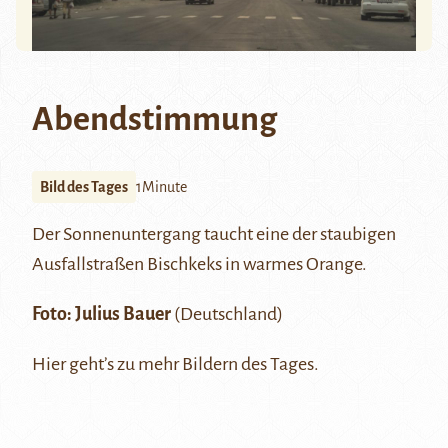
Abendstimmung
Bild des Tages
1Minute
Der Sonnenuntergang taucht eine der staubigen
Ausfallstraßen Bischkeks in warmes Orange.
Foto: Julius Bauer
(Deutschland)
Hier
geht’s zu mehr Bildern des Tages.