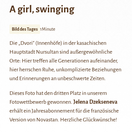
A girl, swinging
Bild des Tages
1Minute
Die „Dvori“ (Innenhöfe) in der kasachischen
Hauptstadt Nursultan sind außergewöhnliche
Orte: Hier treffen alle Generationen aufeinander,
hier herrschen Ruhe, unkomplizierte Beziehungen
und Erinnerungen an unbeschwerte Zeiten.
Dieses Foto hat den dritten Platz in unserem
Fotowettbewerb gewonnen.
Jelena Dzekseneva
erhält ein Jahresabonnement für die französische
Version von Novastan. Herzliche Glückwünsche!