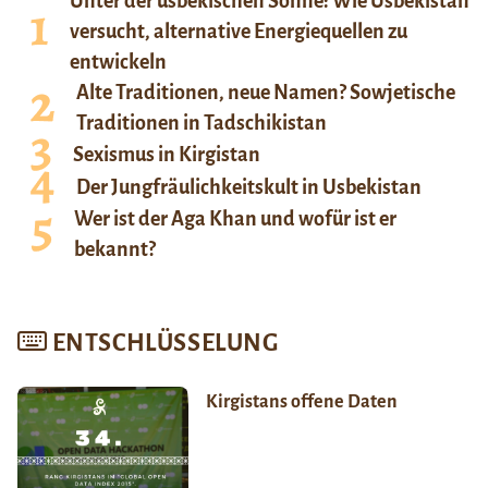
Unter der usbekischen Sonne: Wie Usbekistan
versucht, alternative Energiequellen zu
entwickeln
Alte Traditionen, neue Namen? Sowjetische
Traditionen in Tadschikistan
Sexismus in Kirgistan
Der Jungfräulichkeitskult in Usbekistan
Wer ist der Aga Khan und wofür ist er
bekannt?
ENTSCHLÜSSELUNG
Kirgistans offene Daten